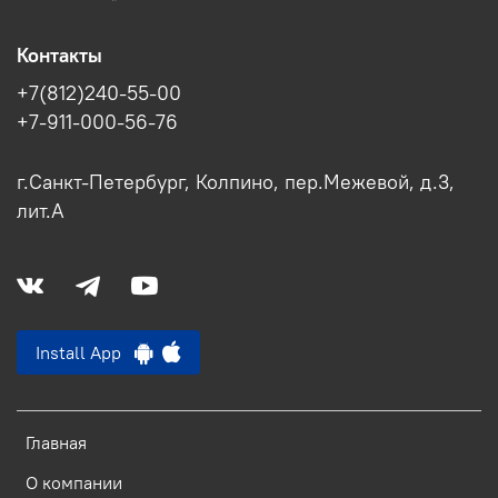
Контакты
+7(812)240-55-00
+7-911-000-56-76
г.Санкт-Петербург, Колпино, пер.Межевой, д.3,
лит.А
Install App
Главная
О компании