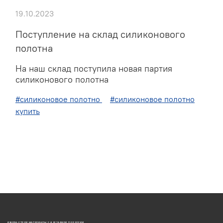
19.10.2023
Поступление на склад силиконового
полотна
На наш склад поступила новая партия
силиконового полотна
#силиконовое полотно
#силиконовое полотно
купить
ИЖОРА-СТРОЙ МАТЕРИАЛЫ С ДОСТАВКОЙ ПО РОССИИ