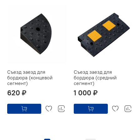
Съезд заезд для
Съезд заезд для
бордюра (концевой
бордюра (средний
сегмент)
сегмент)
620 ₽
1 000 ₽