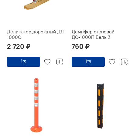
Делинатор дорожный ДЛ
Демпфер стеновой
1000С
ДС-1000П Белый
2 720 ₽
760 ₽