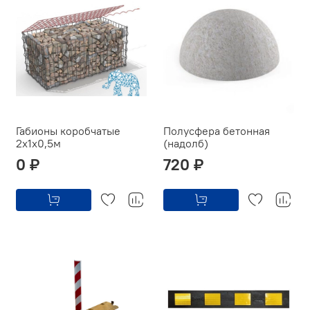
Габионы коробчатые
Полусфера бетонная
2х1х0,5м
(надолб)
0 ₽
720 ₽