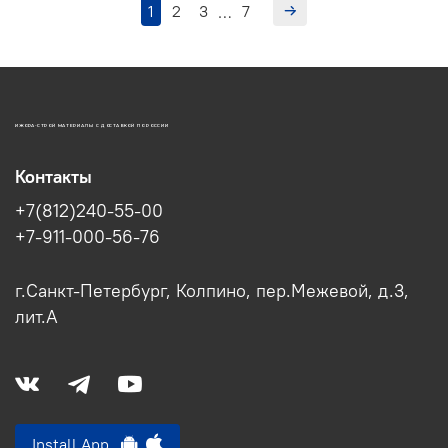
1
2
3
7
…
ИЖОРА-СТРОЙ МАТЕРИАЛЫ С ДОСТАВКОЙ ПО РОССИИ
Контакты
+7(812)240-55-00
+7-911-000-56-76
г.Санкт-Петербург, Колпино, пер.Межевой, д.3,
лит.А
Install App