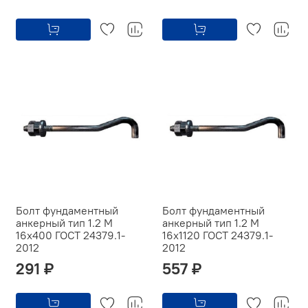
Болт фундаментный
Болт фундаментный
анкерный тип 1.2 М
анкерный тип 1.2 М
16х400 ГОСТ 24379.1-
16х1120 ГОСТ 24379.1-
2012
2012
291 ₽
557 ₽