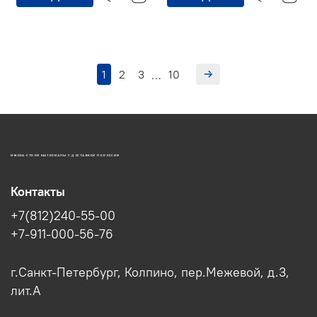
1
2
3
10
…
ИЖОРА-СТРОЙ МАТЕРИАЛЫ С ДОСТАВКОЙ ПО РОССИИ
Контакты
+7(812)240-55-00
+7-911-000-56-76
г.Санкт-Петербург, Колпино, пер.Межевой, д.3,
лит.А