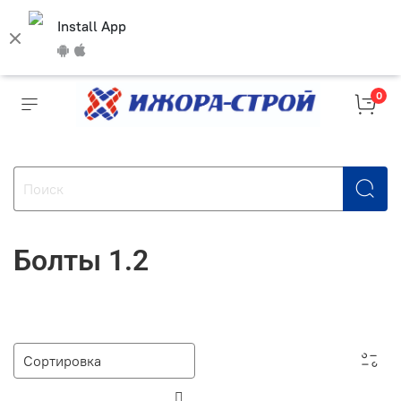
Install App
0
Болты 1.2