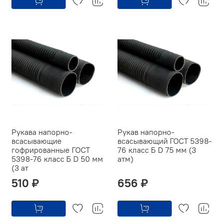
Рукава напорно-
Рукав напорно-
всасывающие
всасывающий ГОСТ 5398-
гофрированные ГОСТ
76 класс Б D 75 мм (3
5398-76 класс Б D 50 мм
атм)
(3 ат
510 ₽
656 ₽