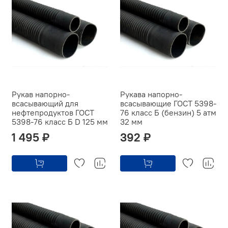
Рукав напорно-
Рукава напорно-
всасывающий для
всасывающие ГОСТ 5398-
нефтепродуктов ГОСТ
76 класс Б (бензин) 5 атм
5398-76 класс Б D 125 мм
32 мм
1 495 ₽
392 ₽