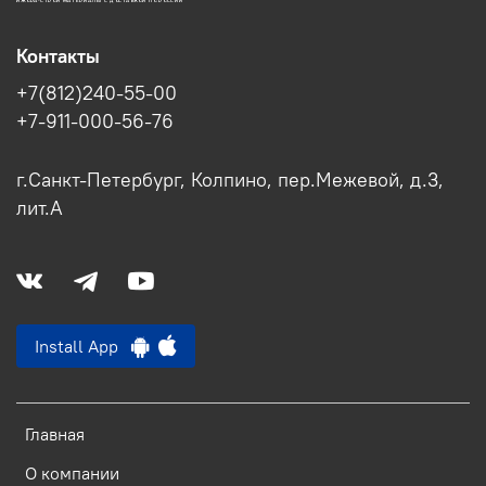
ИЖОРА-СТРОЙ МАТЕРИАЛЫ С ДОСТАВКОЙ ПО РОССИИ
Контакты
+7(812)240-55-00
+7-911-000-56-76
г.Санкт-Петербург, Колпино, пер.Межевой, д.3,
лит.А
Install App
Главная
О компании