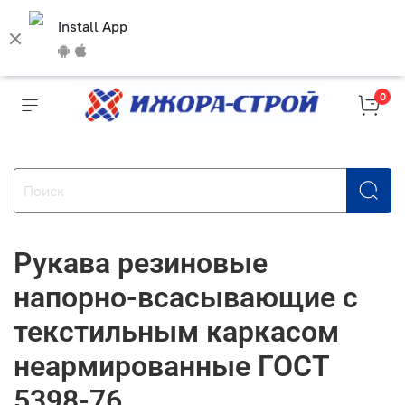
Install App
0
Рукава резиновые
напорно-всасывающие с
текстильным каркасом
неармированные ГОСТ
5398-76