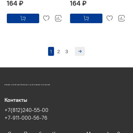
164 ₽
164 ₽
1
2
3
ИЖОРА-СТРОЙ МАТЕРИАЛЫ С ДОСТАВКОЙ ПО РОССИИ
Контакты
+7(812)240-55-00
+7-911-000-56-76