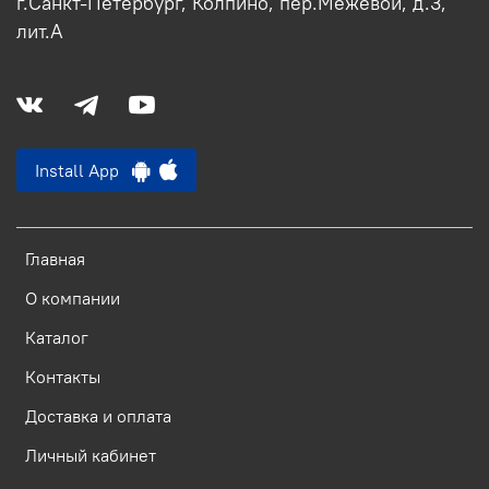
г.Санкт-Петербург, Колпино, пер.Межевой, д.3,
лит.А
Install App
Главная
О компании
Каталог
Контакты
Доставка и оплата
Личный кабинет