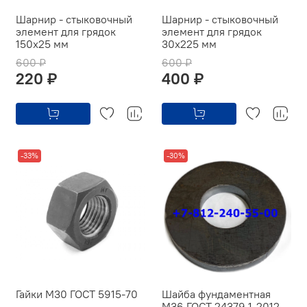
Шарнир - стыковочный
Шарнир - стыковочный
элемент для грядок
элемент для грядок
150х25 мм
30х225 мм
600 ₽
600 ₽
220 ₽
400 ₽
-33%
-30%
Гайки М30 ГОСТ 5915-70
Шайба фундаментная
М36 ГОСТ 24379.1-2012