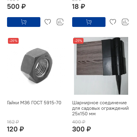
500 ₽
18 ₽
-26%
-25%
Гайки М36 ГОСТ 5915-70
Шарнирное соединение
для садовых ограждений
25х150 мм
162 ₽
400 ₽
120 ₽
300 ₽