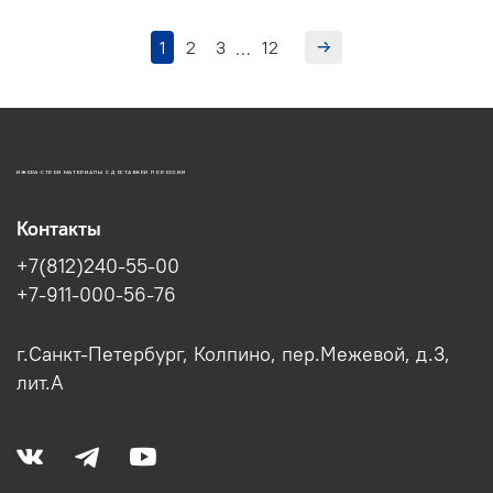
1
2
3
12
…
ИЖОРА-СТРОЙ МАТЕРИАЛЫ С ДОСТАВКОЙ ПО РОССИИ
Контакты
+7(812)240-55-00
+7-911-000-56-76
г.Санкт-Петербург, Колпино, пер.Межевой, д.3,
лит.А