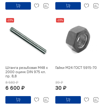
-23%
-23%
Штанга резьбовая М48 х
Гайки М24 ГОСТ 5915-70
2000 оцинк DIN 975 кл.
пр. 8,8
8 580 ₽
39 ₽
6 600 ₽
30 ₽