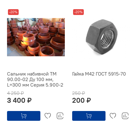
-20%
-20%
Сальник набивной ТМ
Гайка М42 ГОСТ 5915-70
90.00-02 Ду 100 мм,
L=300 мм Серия 5.900-2
4 250 ₽
250 ₽
3 400 ₽
200 ₽