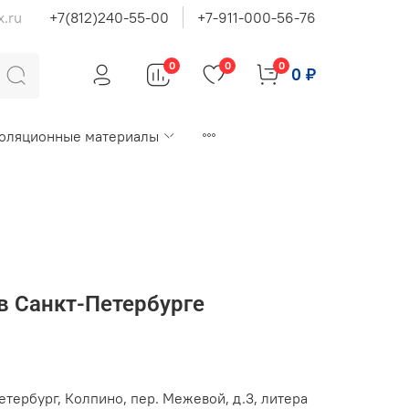
x.ru
+7(812)240-55-00
+7-911-000-56-76
0
0
0
0 ₽
оляционные материалы
в Санкт-Петербурге
етербург, Колпино, пер. Межевой, д.3, литера