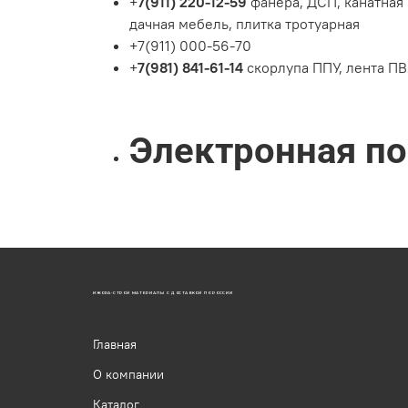
+
7(911) 220-12-59
фанера, ДСП, канатная
дачная мебель, плитка тротуарная
+7(911) 000-56-70
+
7(981) 841-61-14
скорлупа ППУ, лента ПВ
Электронная п
ИЖОРА-СТРОЙ МАТЕРИАЛЫ С ДОСТАВКОЙ ПО РОССИИ
Главная
О компании
Каталог