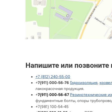
Напишите или позвоните
+7 (812) 240-55-00
+
7(911) 000-56-76
Гидроизоляция
,
крове
лакокрасочная продукция.
+
7(911) 000-56-67
Резинотехнические и
фундаментные болты, опоры трубопрово
+7(981) 100-54-45