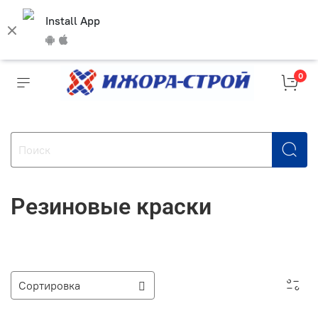
Install App
0
Резиновые краски