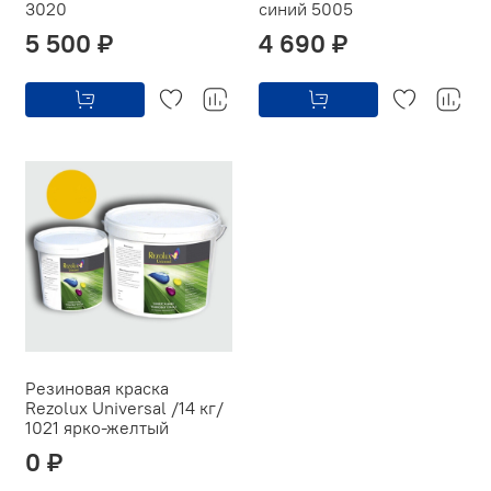
3020
синий 5005
5 500 ₽
4 690 ₽
Резиновая краска
Rezolux Universal /14 кг/
1021 ярко-желтый
0 ₽