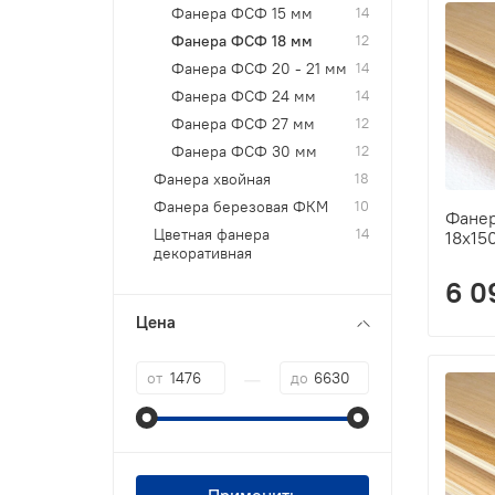
Фанера ФСФ 15 мм
14
Фанера ФСФ 18 мм
12
Фанера ФСФ 20 - 21 мм
14
Фанера ФСФ 24 мм
14
Фанера ФСФ 27 мм
12
Фанера ФСФ 30 мм
12
Фанера хвойная
18
Фанера березовая ФКМ
10
Фане
Цветная фанера
14
18х15
декоративная
6 0
Цена
—
от
до
Применить