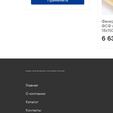
Фанер
ФСФ с
18х15
6 6
ИЖОРА-СТРОЙ МАТЕРИАЛЫ С ДОСТАВКОЙ ПО РОССИИ
Главная
О компании
Каталог
Контакты