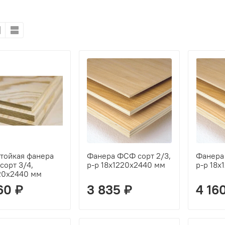
тойкая фанера
Фанера ФСФ сорт 2/3,
Фанера
сорт 3/4,
р-р 18х1220х2440 мм
р-р 18х
20х2440 мм
60 ₽
3 835 ₽
4 16