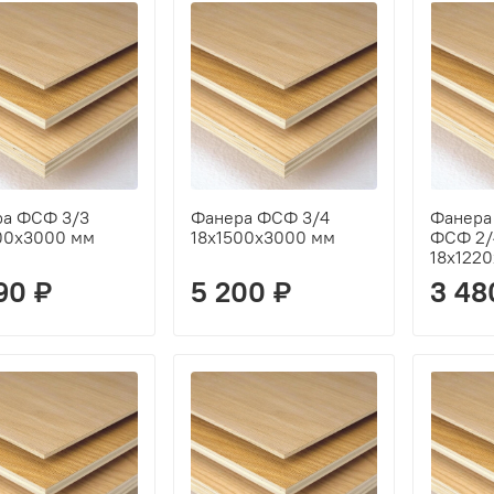
ра ФСФ 3/3
Фанера ФСФ 3/4
Фанера
00х3000 мм
18х1500х3000 мм
ФСФ 2/
18х122
90 ₽
5 200 ₽
3 48