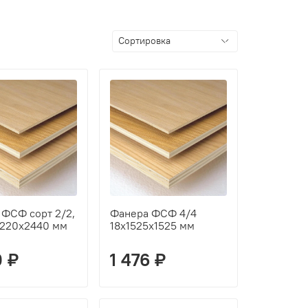
 ФСФ сорт 2/2,
Фанера ФСФ 4/4
1220х2440 мм
18х1525х1525 мм
0 ₽
1 476 ₽