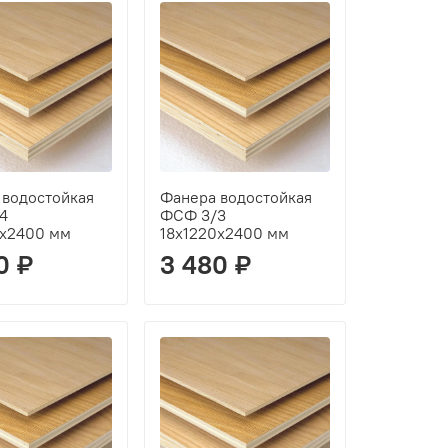
 водостойкая
Фанера водостойкая
4
ФСФ 3/3
0х2400 мм
18х1220х2400 мм
0 ₽
3 480 ₽