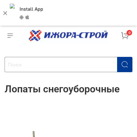
Install App
0
Лопаты снегоуборочные