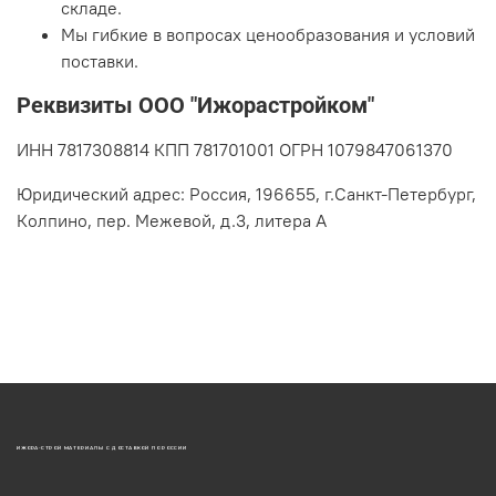
складе.
Мы гибкие в вопросах ценообразования и условий
поставки.
Реквизиты ООО "Ижорастройком"
ИНН 7817308814 КПП 781701001 ОГРН 1079847061370
Юридический адрес:
Россия, 196655, г.Санкт-Петербург,
Колпино, пер. Межевой, д.3, литера А
ИЖОРА-СТРОЙ МАТЕРИАЛЫ С ДОСТАВКОЙ ПО РОССИИ