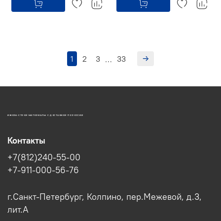
1
2
3
33
…
ИЖОРА-СТРОЙ МАТЕРИАЛЫ С ДОСТАВКОЙ ПО РОССИИ
Контакты
+7(812)240-55-00
+7-911-000-56-76
г.Санкт-Петербург, Колпино, пер.Межевой, д.3,
лит.А