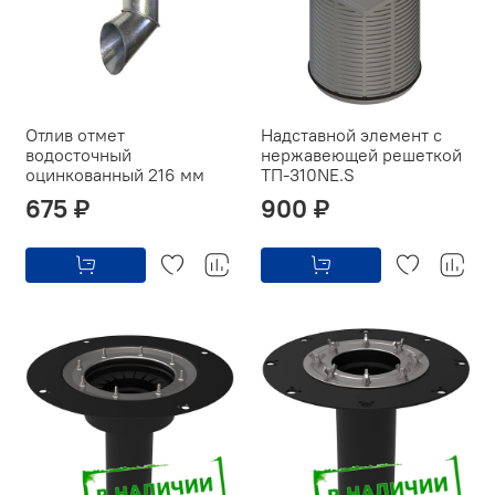
Отлив отмет
Надставной элемент с
водосточный
нержавеющей решеткой
оцинкованный 216 мм
ТП-310NE.S
675 ₽
900 ₽