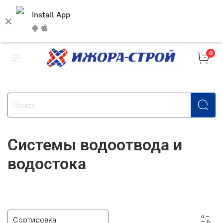
Install App
0
Системы водоотвода и
водостока