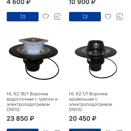
4 600 ₽
10 900 ₽
HL 62.1В/1 Воронка
HL 62.1/1 Воронка
водосточная c трапом и
кровельная с
электроподогревом
электроподогревом
DN110
DN110
23 850 ₽
20 450 ₽