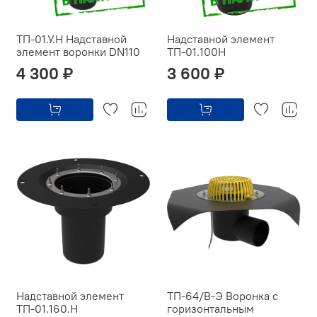
ТП-01.У.H Надставной
Надставной элемент
элемент воронки DN110
ТП-01.100H
4 300 ₽
3 600 ₽
Надставной элемент
ТП-64/B-Э Воронка с
ТП-01.160.H
горизонтальным