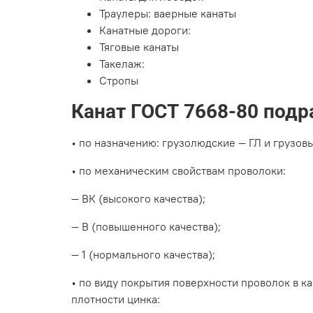
Траулеры: в
аерные канаты
Канатные дороги:
Тяговые канаты
Такелаж:
Стропы
Канат ГОСТ 7668-80 подр
• по назначению:
грузолюдские ― ГЛ и
грузовы
• по механическим свойствам проволоки:
― ВК (высокого качества);
― В (повышенного качества);
― 1 (нормального качества);
•
по виду покрытия поверхности проволок в ка
плотности цинка: