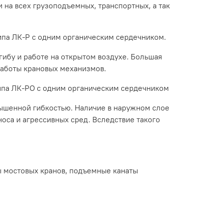
на всех грузоподъемных, транспортных, а так
типа ЛК-Р с одним органическим сердечником.
ибу и работе на открытом воздухе. Большая
работы крановых механизмов.
типа ЛК-РО с одним органическим сердечником
вышенной гибкостью. Наличие в наружном слое
носа и агрессивных сред. Вследствие такого
ы мостовых кранов, подъемные канаты