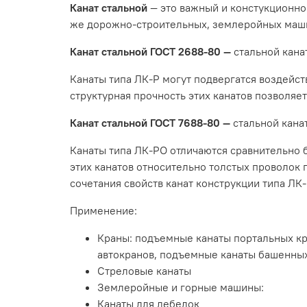
Канат стальной
— это важный и констукционно
же дорожно-строительных, землеройных маш
Канат стальной ГОСТ 2688-80 ―
стальной кана
Канаты типа ЛК-Р могут подвергатся воздейс
структурная прочность этих канатов позволяе
Канат стальной ГОСТ 7688-80 ―
стальной кана
Канаты типа ЛК-РО
отличаются сравнительно 
этих канатов относительно толстых проволок 
Применение:
Краны: подъемные канаты портальных кр
автокранов, подъемные канаты башенных
Стреловые канаты
Землеройные и горные машины:
Канаты для лебедок