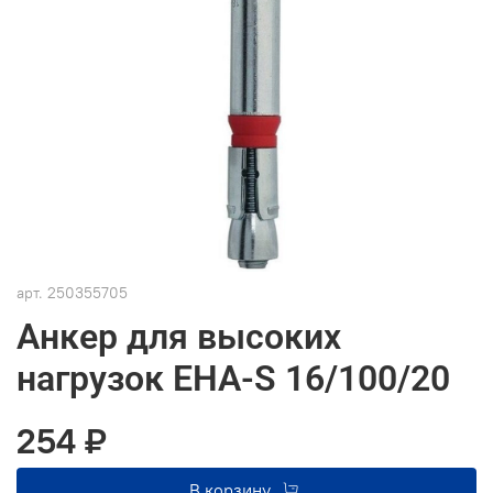
арт.
250355705
Анкер для высоких
нагрузок EHA-S 16/100/20
254 ₽
В корзину