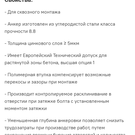
- Для сквозного монтажа
- Анкер изготовлен из углеродистой стали класса
прочности 8.8
- Толщина цинкового слоя ≥ 5мкм
- Имеет Европейский Технический допуск для
растянутой зоны бетона, высшая опция 1
- Полимерная втулка компенсирует возможные
перекосы и зазоры при монтаже
- Производит контролируемое расклинивание в
отверстии при затяжке болта с установленным
моментом затяжки
- Уменьшенная глубина анкеровки позволяет снизить
трудозатраты при производстве работ, путем
сокращения времени бурения отверстий и количества