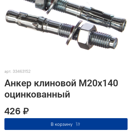
арт.
33463152
Анкер клиновой М20х140
оцинкованный
426 ₽
В корзину