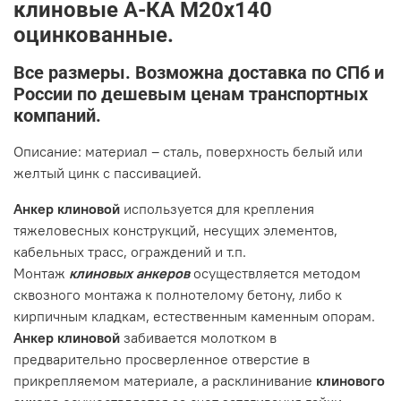
клиновые А-КА М20х140
оцинкованные.
Все размеры. Возможна доставка по СПб и
России по дешевым ценам транспортных
компаний.
Описание: материал – сталь, поверхность белый или
желтый цинк с пассивацией.
Анкер клиновой
используется для крепления
тяжеловесных конструкций, несущих элементов,
кабельных трасс, ограждений и т.п.
Монтаж
клиновых анкеров
осуществляется методом
сквозного монтажа к полнотелому бетону, либо к
кирпичным кладкам, естественным каменным опорам.
Анкер клиновой
забивается молотком в
предварительно просверленное отверстие в
прикрепляемом материале, а расклинивание
клинового