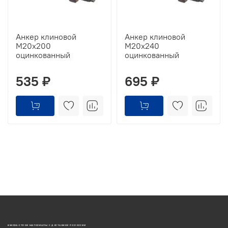
Анкер клиновой
Анкер клиновой
М20х200
М20х240
оцинкованный
оцинкованный
535 ₽
695 ₽
ИЖОРА-СТРОЙ МАТЕРИАЛЫ С ДОСТАВКОЙ ПО РОССИИ