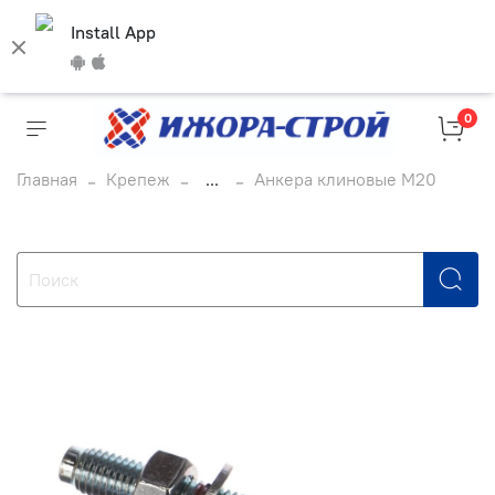
Install App
0
Главная
Крепеж
...
Анкера клиновые М20