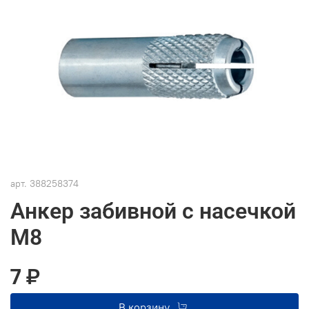
арт.
388258374
Анкер забивной с насечкой
М8
7 ₽
В корзину