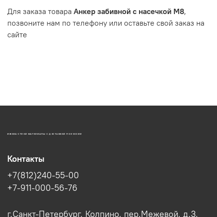
Для заказа товара
Анкер забивной с насечкой М8
,
позвоните нам по телефону или оставьте свой заказ на
сайте
ИЖОРА-СТРОЙ МАТЕРИАЛЫ С ДОСТАВКОЙ ПО РОССИИ
Контакты
+7(812)240-55-00
+7-911-000-56-76
г.Санкт-Петербург, Колпино, пер.Межевой, д.3,