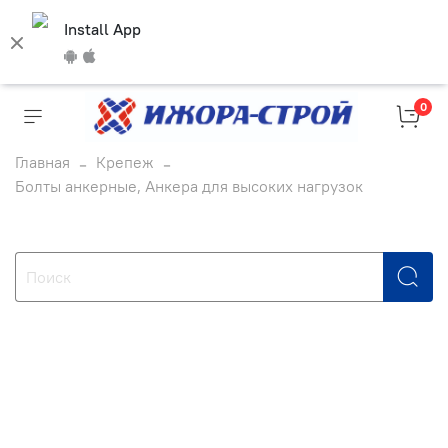
Install App
0
Главная
Крепеж
Болты анкерные, Анкера для высоких нагрузок