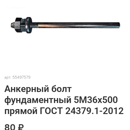
арт.
55497579
Анкерный болт
фундаментный 5М36х500
прямой ГОСТ 24379.1-2012
80 ₽