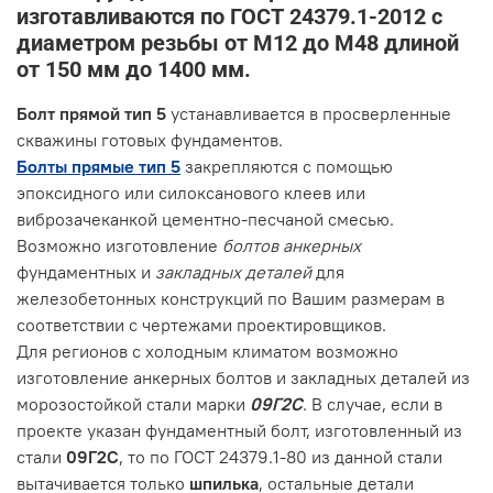
изготавливаются по ГОСТ 24379.1-2012 с
диаметром резьбы от М12 до М48 длиной
от 150 мм до 1400 мм.
Болт прямой тип 5
устанавливается в просверленные
скважины готовых фундаментов.
Болты прямые тип 5
закрепляются с помощью
эпоксидного или силоксанового клеев или
виброзачеканкой цементно-песчаной смесью.
Возможно изготовление
болтов анкерных
фундаментных и
закладных деталей
для
железобетонных конструкций по Вашим размерам в
соответствии с чертежами проектировщиков.
Для регионов с холодным климатом возможно
изготовление анкерных болтов и закладных деталей из
морозостойкой стали марки
09Г2С
. В случае, если в
проекте указан фундаментный болт, изготовленный из
стали
09Г2С
, то по ГОСТ 24379.1-80 из данной стали
вытачивается только
шпилька
, остальные детали