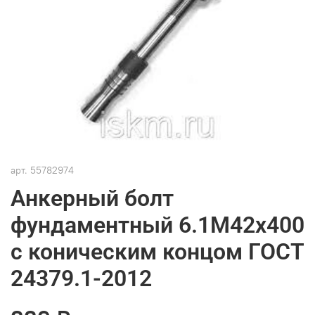
арт.
55782974
Анкерный болт
фундаментный 6.1М42х400
с коническим концом ГОСТ
24379.1-2012