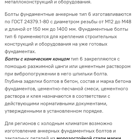
металлоконструкций и оборудования.
Болты фундаментные анкерные тип 6 изготавливаются
по ГОСТ 24379.1-80 с диаметром резьбы от М12 до М48
и длиной от 150 мм до 1400 мм. Фундаментные болты
тип 6 применяются для крепления строительных
конструкций и оборудования на уже готовых
фундаментах.
Болты с коническим концом
тип 6 закрепляются с
помощью разжимной цанги или цементным раствором
при вибропогружении в него шпильки болта.
Глубина заделки болтов в бетон, состав и марка бетона
фундаментов, цементно-песчаной смеси, цементного
раствора и клея назначаются в соответствии с
действующими нормативными документами,
утвержденными в установленном порядке.
Для регионов с холодным климатом возможно
изготовление анкерных фундаментных болтов и
закладных деталей из
морозостойкой стали марки