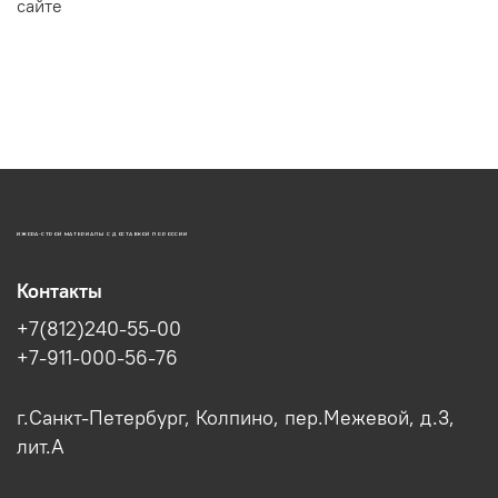
сайте
ИЖОРА-СТРОЙ МАТЕРИАЛЫ С ДОСТАВКОЙ ПО РОССИИ
Контакты
+7(812)240-55-00
+7-911-000-56-76
г.Санкт-Петербург, Колпино, пер.Межевой, д.3,
лит.А