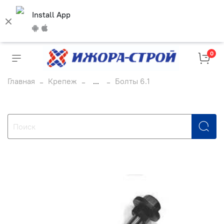
Install App
0
Главная
Крепеж
...
Болты 6.1