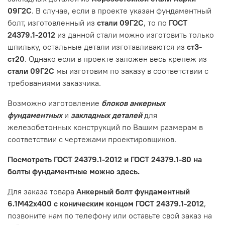
09Г2С
. В случае, если в проекте указан фундаментный
болт, изготовленный из
стали 09Г2С
, то по
ГОСТ
24379.1-2012
из данной стали можно изготовить только
шпильку, остальные детали изготавливаются из
ст3-
ст20
. Однако если в проекте заложен весь крепеж из
стали 09Г2С
мы изготовим по заказу в соответствии с
требованиями заказчика.
Возможно изготовление
блоков анкерных
фундаментных
и
закладных деталей
для
железобетонных конструкций по Вашим размерам в
соответствии с чертежами проектировщиков.
Посмотреть ГОСТ 24379.1-2012 и ГОСТ 24379.1-80 на
болты фундаментные можно здесь.
Для заказа товара
Анкерный болт фундаментный
6.1М42х400 с коническим концом ГОСТ 24379.1-2012
,
позвоните нам по телефону или оставьте свой заказ на