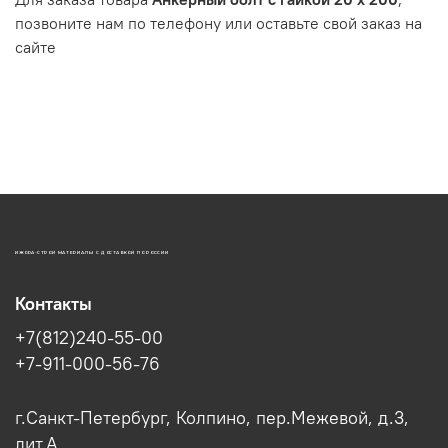
позвоните нам по телефону или оставьте свой заказ на
сайте
ИЖОРА-СТРОЙ МАТЕРИАЛЫ С ДОСТАВКОЙ ПО РОССИИ
Контакты
+7(812)240-55-00
+7-911-000-56-76
г.Санкт-Петербург, Колпино, пер.Межевой, д.3,
лит.А