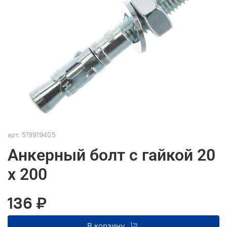
арт.
519919405
Анкерный болт с гайкой 20
х 200
136 ₽
В корзину