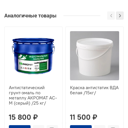
Аналогичные товары
Антистатический
Краска антистатик ВДА
грунт-эмаль по
белая /15кг/
металлу АКРОМАТ АС-
М (серый) /25 кг/
15 800 ₽
11 500 ₽