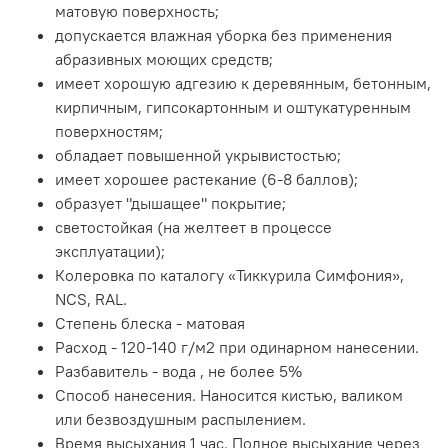
матовую поверхность;
допускается влажная уборка без применения
абразивных моющих средств;
имеет хорошую адгезию к деревянным, бетонным,
кирпичным, гипсокартонным и оштукатуренным
поверхностям;
обладает повышенной укрывистостью;
имеет хорошее растекание (6-8 баллов);
образует "дышащее" покрытие;
светостойкая (на желтеет в процессе
эксплуатации);
Колеровка по каталогу «Тиккурила Симфония»,
NCS, RAL.
Степень блеска - матовая
Расход - 120-140 г/м2 при одинарном нанесении.
Разбавитель - вода , не более 5%
Способ нанесения. Наносится кистью, валиком
или безвоздушным распылением.
Время высыхания 1 час. Полное высыхание через