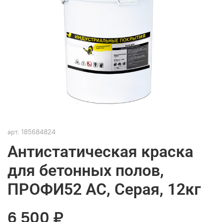
арт.
185684824
Антистатическая краска
для бетонных полов,
ПРОФИ52 АС, Серая, 12кг
6 500 ₽