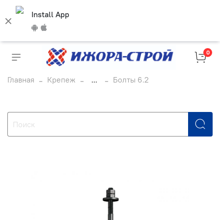
Install App
0
Главная
Крепеж
...
Болты 6.2