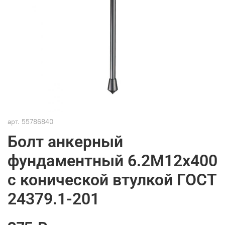
арт.
55786840
Болт анкерный
фундаментный 6.2М12х400
с конической втулкой ГОСТ
24379.1-201