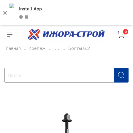
Install App
0
Главная
Крепеж
...
Болты 6.2