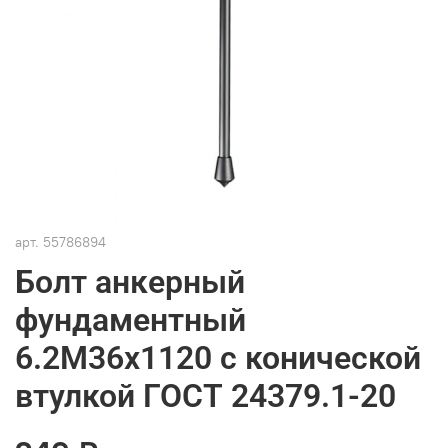
арт.
55786894
Болт анкерный
фундаментный
6.2М36х1120 с конической
втулкой ГОСТ 24379.1-20