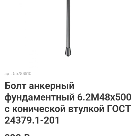
арт.
55786910
Болт анкерный
фундаментный 6.2М48х500
с конической втулкой ГОСТ
24379.1-201