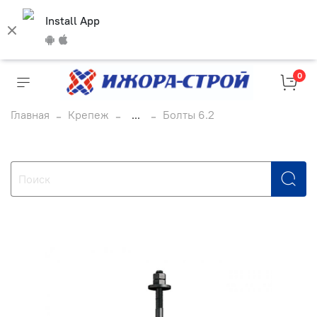
Install App
0
Главная
Крепеж
...
Болты 6.2