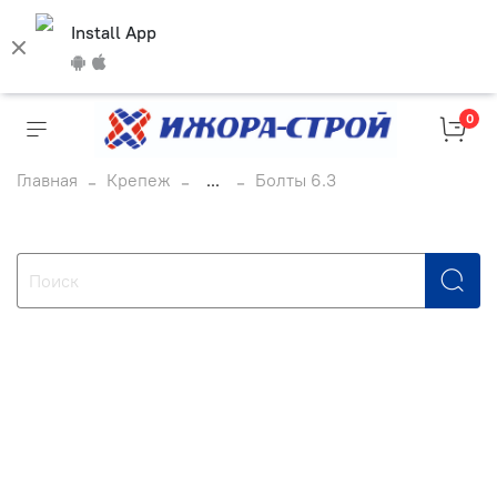
Install App
0
Главная
Крепеж
...
Болты 6.3