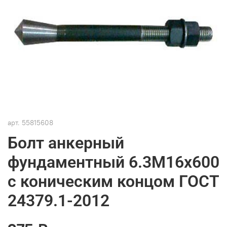
арт.
55815608
Болт анкерный
фундаментный 6.3М16х600
с коническим концом ГОСТ
24379.1-2012