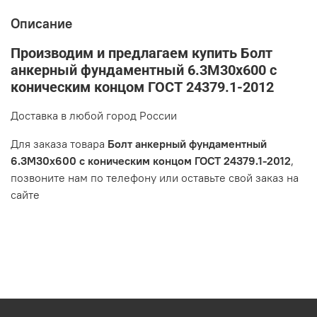
Описание
Производим и предлагаем купить Болт
анкерный фундаментный 6.3М30х600 с
коническим концом ГОСТ 24379.1-2012
Доставка в любой город России
Для заказа товара
Болт анкерный фундаментный
6.3М30х600 с коническим концом ГОСТ 24379.1-2012
,
позвоните нам по телефону или оставьте свой заказ на
сайте