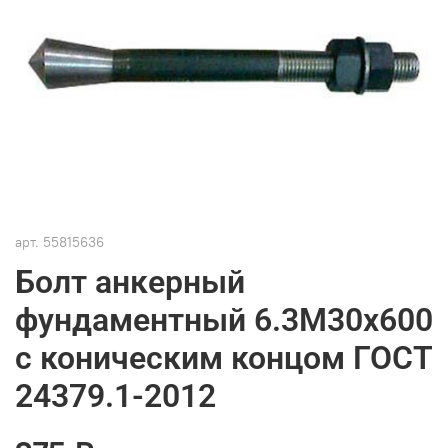
арт.
55815636
Болт анкерный
фундаментный 6.3М30х600
с коническим концом ГОСТ
24379.1-2012