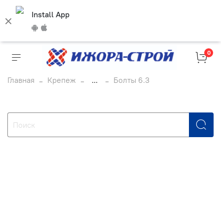
Install App
0
Главная
Крепеж
...
Болты 6.3