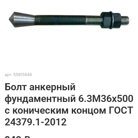
арт.
55815646
Болт анкерный
фундаментный 6.3М36х500
с коническим концом ГОСТ
24379.1-2012