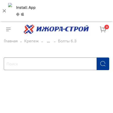
Install App
0
Главная
Крепеж
...
Болты 6.3