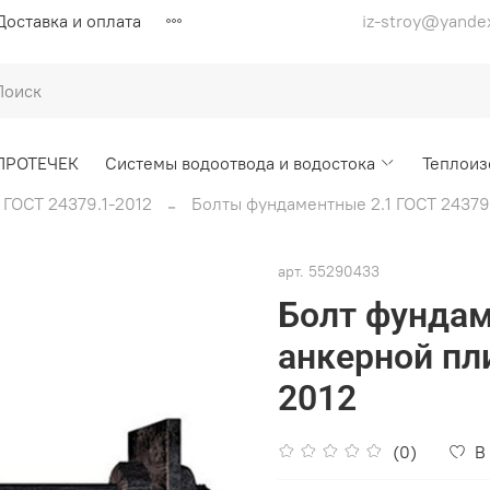
Доставка и оплата
iz-stroy@yande
ПРОТЕЧЕК
Системы водоотвода и водостока
Теплоиз
ГОСТ 24379.1-2012
Болты фундаментные 2.1 ГОСТ 24379
арт.
55290433
Болт фундам
анкерной пл
2012
(0)
В