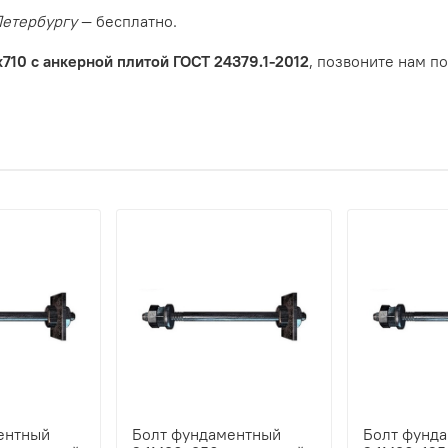
Петербургу
— бесплатно.
710 с анкерной плитой ГОСТ 24379.1-2012
, позвоните нам по
ентный
Болт фундаментный
Болт фунд