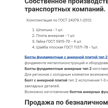
Собственное производств
транспортных компаний.
Комплектация по ГОСТ 24379.1-2012:
Шпилька - 1 шт.
Плита анкерная - 1 шт.
Гайка ГОСТ 5915-70 - 4 шт.
Шайба плоская ГОСТ 11371-78 - 1шт.
Болты фундаментные с анкерной плитой тип 2
фундаменте металлоконструкций и оборудова
Болты фундаментные анкерные тип 2
изготавл
Для регионов с холодным климатом возможн
Болт с анкерной плитой
тип 2 исполнения 1-3
закладных деталей.
Возможно изготовление
болтов анкерных фу
Продажа по безналичному