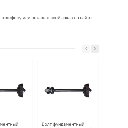
 телефону или оставьте свой заказ на сайте
аментный
Болт фундаментный
Болт фун