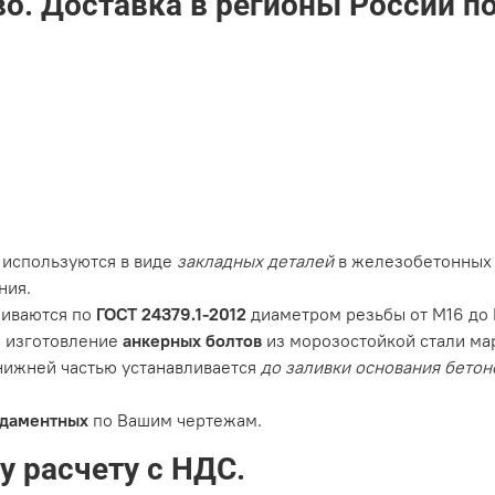
о. Доставка в регионы России п
используются в виде
закладных деталей
в железобетонных 
ния.
иваются по
ГОСТ 24379.1-2012
диаметром резьбы от М16 до 
о изготовление
анкерных болтов
из морозостойкой стали м
 нижней частью устанавливается
до заливки основания бетон
ндаментных
по Вашим чертежам.
 расчету с НДС.