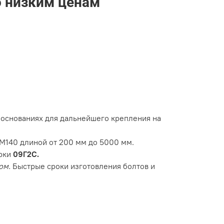
о низким ценам
основаниях для дальнейшего крепления на
М140 длиной от 200 мм до 5000 мм.
арки
09Г2С.
ом.
Быстрые сроки изготовления болтов и