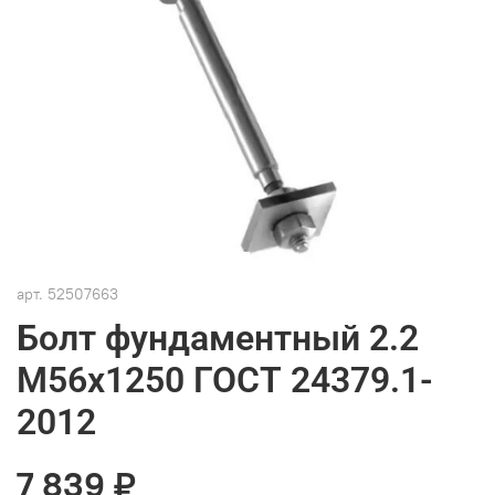
арт.
52507663
Болт фундаментный 2.2
М56х1250 ГОСТ 24379.1-
2012
7 839 ₽