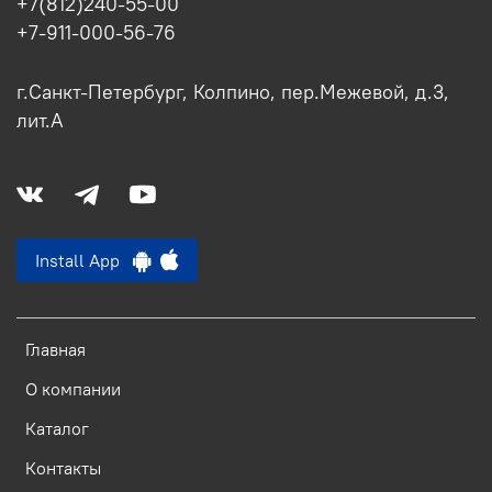
+7(812)240-55-00
+7-911-000-56-76
г.Санкт-Петербург, Колпино, пер.Межевой, д.3,
лит.А
Install App
Главная
О компании
Каталог
Контакты