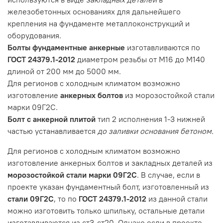
железобетонных основаниях для дальнейшего
крепления на фундаменте металлоконструкций и
оборудования.
Болты фундаментные анкерные
изготавливаются по
ГОСТ 24379.1-2012
диаметром резьбы от М16 до М140
длиной от 200 мм до 5000 мм.
Для регионов с холодным климатом возможно
изготовление
анкерных болтов
из морозостойкой стали
марки 09Г2С.
Болт с анкерной плитой
тип 2 исполнения 1-3 нижней
частью устанавливается
до заливки основания бетоном.
Для регионов с холодным климатом возможно
изготовление анкерных болтов и закладных деталей из
морозостойкой стали марки 09Г2С
. В случае, если в
проекте указан фундаментный болт, изготовленный из
стали 09Г2С
, то по
ГОСТ 24379.1-2012
из данной стали
можно изготовить только шпильку, остальные детали
изготавливаются из ст3-ст20. Однако если в проекте