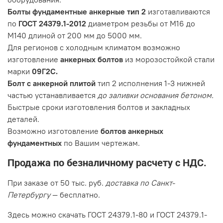
Болты фундаментные анкерные тип 2
изготавливаются
по
ГОСТ 24379.1-2012
диаметром резьбы от М16 до
М140 длиной от 200 мм до 5000 мм.
Для регионов с холодным климатом возможно
изготовление
анкерных болтов
из морозостойкой стали
марки
09Г2С.
Болт с анкерной плитой
тип 2 исполнения 1-3 нижней
частью устанавливается
до заливки основания бетоном.
Быстрые сроки изготовления болтов и закладных
деталей.
Возможно изготовление
болтов анкерных
фундаментных
по Вашим чертежам.
Продажа по безналичному расчету с НДС.
При заказе от 50 тыс. руб.
доставка по Санкт-
Петербургу
— бесплатно.
Здесь можно скачать ГОСТ 24379.1-80 и ГОСТ 24379.1-