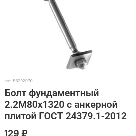
арт.
55292070
Болт фундаментный
2.2М80х1320 с анкерной
плитой ГОСТ 24379.1-2012
129 ₽