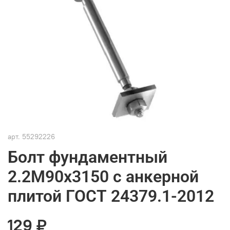
арт.
55292226
Болт фундаментный
2.2М90х3150 с анкерной
плитой ГОСТ 24379.1-2012
129 ₽