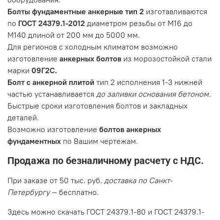
Болты фундаментные анкерные тип 2
изготавливаются
по
ГОСТ 24379.1-2012
диаметром резьбы от М16 до
М140 длиной от 200 мм до 5000 мм.
Для регионов с холодным климатом возможно
изготовление
анкерных болтов
из морозостойкой стали
марки
09Г2С.
Болт с анкерной плитой
тип 2 исполнения 1-3 нижней
частью устанавливается
до заливки основания бетоном.
Быстрые сроки изготовления болтов и закладных
деталей.
Возможно изготовление
болтов анкерных
фундаментных
по Вашим чертежам.
Продажа по безналичному расчету с НДС.
При заказе от 50 тыс. руб.
доставка по Санкт-
Петербургу
— бесплатно.
Здесь можно скачать ГОСТ 24379.1-80 и ГОСТ 24379.1-