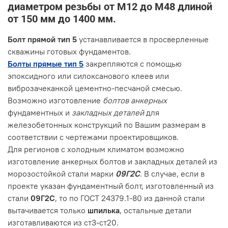
диаметром резьбы от М12 до М48 длиной
от 150 мм до 1400 мм.
Болт прямой тип 5
устанавливается в просверленные
скважины готовых фундаментов.
Болты прямые тип 5
закрепляются с помощью
эпоксидного или силоксанового клеев или
виброзачеканкой цементно-песчаной смесью.
Возможно изготовление
болтов анкерных
фундаментных и
закладных деталей
для
железобетонных конструкций по Вашим размерам в
соответствии с чертежами проектировщиков.
Для регионов с холодным климатом возможно
изготовление анкерных болтов и закладных деталей из
морозостойкой стали марки
09Г2С
. В случае, если в
проекте указан фундаментный болт, изготовленный из
стали
09Г2С
, то по ГОСТ 24379.1-80 из данной стали
вытачивается только
шпилька
, остальные детали
изготавливаются из ст3-ст20.