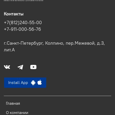
ИЖОРА-СТРОЙ МАТЕРИАЛЫ С ДОСТАВКОЙ ПО РОССИИ
Контакты
+7(812)240-55-00
+7-911-000-56-76
г.Санкт-Петербург, Колпино, пер.Межевой, д.3,
лит.А
Install App
Главная
О компании