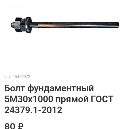
арт.
55497572
Болт фундаментный
5М30х1000 прямой ГОСТ
24379.1-2012
80 ₽