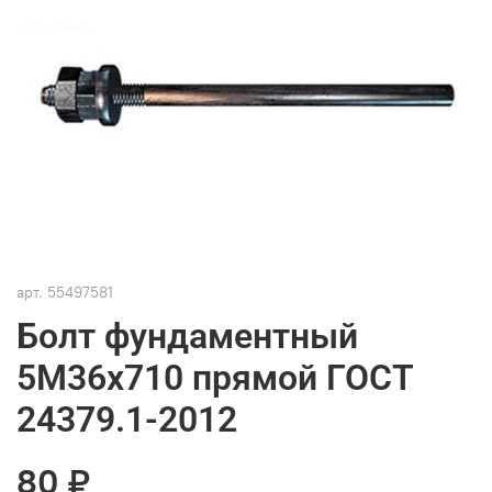
арт.
55497581
Болт фундаментный
5М36х710 прямой ГОСТ
24379.1-2012
80 ₽