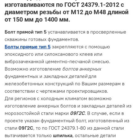
изготавливаются по ГОСТ 24379.1-2012 с
диаметром резьбы от М12 до М48 длиной
от 150 мм до 1400 мм.
Болт прямой тип 5
устанавливается в просверленные
скважины готовых фундаментов.
Болты прямые тип 5
закрепляются с помощью
эпоксидного или силоксанового клеев или
виброзачеканкой цементно-песчаной смесью.
Возможно изготовление
болтов анкерных
фундаментных и
закладных деталей
для
железобетонных конструкций по Вашим размерам в
соответствии с чертежами проектировщиков.
Для регионов с холодным климатом возможно
изготовление анкерных болтов и закладных деталей из
морозостойкой стали марки
09Г2С
. В случае, если в
проекте указан фундаментный болт, изготовленный из
стали
09Г2С
, то по ГОСТ 24379.1-80 из данной стали
вытачивается только
шпилька
, остальные детали