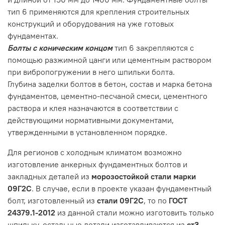
тип 6 применяются для крепления строительных
конструкций и оборудования на уже готовых
фундаментах.
Болты с коническим концом
тип 6 закрепляются с
помощью разжимной цанги или цементным раствором
при вибропогружении в него шпильки болта.
Глубина заделки болтов в бетон, состав и марка бетона
фундаментов, цементно-песчаной смеси, цементного
раствора и клея назначаются в соответствии с
действующими нормативными документами,
утвержденными в установленном порядке.
Для регионов с холодным климатом возможно
изготовление анкерных фундаментных болтов и
закладных деталей из
морозостойкой стали марки
09Г2С
. В случае, если в проекте указан фундаментный
болт, изготовленный из
стали 09Г2С
, то по
ГОСТ
24379.1-2012
из данной стали можно изготовить только
шпильку, остальные детали изготавливаются из
ст3-