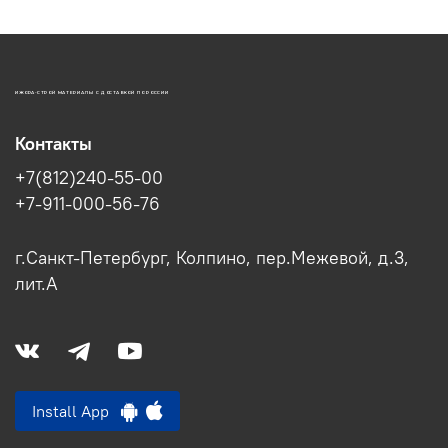
ИЖОРА-СТРОЙ МАТЕРИАЛЫ С ДОСТАВКОЙ ПО РОССИИ
Контакты
+7(812)240-55-00
+7-911-000-56-76
г.Санкт-Петербург, Колпино, пер.Межевой, д.3,
лит.А
Install App