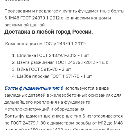
Производим и предлагаем купить фундаментные болты
6.1М48 ГОСТ 24379.1-2012 c коническим концом и
разжимной цангой.
Доставка в любой город России.
Комплектация по ГОСТу 24379.1-2012:
Шпилька ГОСТ 24379.1-2012 - 1 шт.
Цанга разжимная ГОСТ 24379.1-2012 - 1 шт.
Гайка ГОСТ 5915-70 - 2 шт.
Шайба плоская ГОСТ 11371-70 - 1 шт
Болты фундаментные тип 6
используются в виде
закладных деталей в железобетонных основаниях для
дальнейшего крепления на фундаменте
металлоконструкций и оборудования.
Болты фундаментные анкерные тип 6 изготавливаются
по ГОСТ 24379.1-80 с диаметром резьбы от М12 до М48
и длиной от 150 мм до 1400 мм. Фундаментные болты