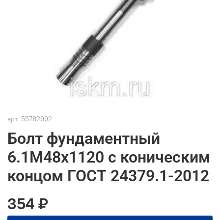
арт.
55782992
Болт фундаментный
6.1М48х1120 с коническим
концом ГОСТ 24379.1-2012
354 ₽