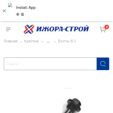
Install App
0
Главная
Крепеж
...
Болты 6.1