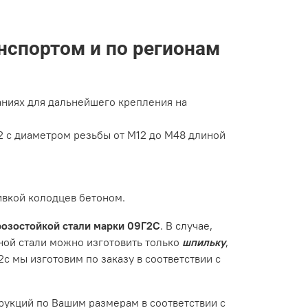
нспортом и по регионам
аниях для дальнейшего крепления на
2 с диаметром резьбы от М12 до М48 длиной
вкой колодцев бетоном.
озостойкой стали марки 09Г2С
. В случае,
анной стали можно изготовить только
шпильку
,
с мы изготовим по заказу в соответствии с
укций по Вашим размерам в соответствии с