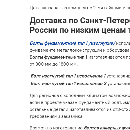
Цена указана - за комплект с 2-мя гайками и 
Доставка по Санкт-Петер
России по низким ценам 
Болты фундаментные тип 1 /изогнутые/
исполь
фундаменте металлоконструкций и оборудова
Болты фундаментные тип 1
изготавливаются по
от 300 мм до 1800 мм.
Болт изогнутый тип 1 исполнение 1
устанавли
Болт изогнутый тип 1 исполнение 2
устанавли
Для регионов с холодным климатом возможно 
если в проекте указан фундаментный болт,
из
остальные детали изготавливаются из ст3-ст20
требованиями заказчика.
Возможно изготовление
болтов анкерных фу