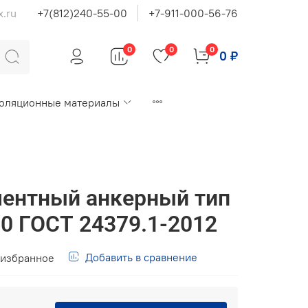
x.ru
+7(812)240-55-00
+7-911-000-56-76
0
0
0
0 ₽
оляционные материалы
ентный анкерный тип
00 ГОСТ 24379.1-2012
Добавить в сравнение
 избранное