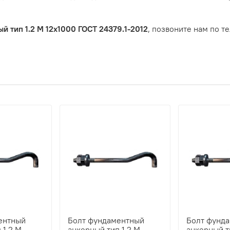
 тип 1.2 М 12х1000 ГОСТ 24379.1-2012
, позвоните нам по т
ентный
Болт фундаментный
Болт фунд
 1.2 М
анкерный тип 1.2 М
анкерный т