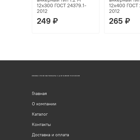
12х300 ГОСТ 24379.1-
12х400 ГОСТ 
2012
2012
249 ₽
265 ₽
ИЖОРА-СТРОЙ МАТЕРИАЛЫ С ДОСТАВКОЙ ПО РОССИИ
Главная
О компании
Каталог
Контакты
Доставка и оплата