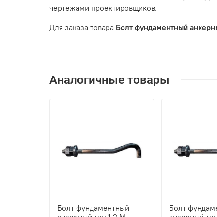
чертежами проектировщиков.
Для заказа товара
Болт фундаментный анкерный
Аналогичные товары
Болт фундаментный
Болт фундам
анкерный тип 1.2 М
анкерный тип