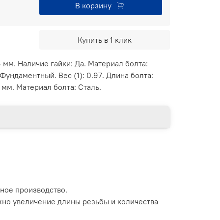
В корзину
Купить в 1 клик
 мм. Наличие гайки: Да. Материал болта:
Фундаментный. Вес (1): 0.97. Длина болта:
 мм. Материал болта: Сталь.
ное производство.
ожно увеличение длины резьбы и количества