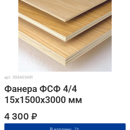
арт.
393403491
Фанера ФСФ 4/4
15х1500х3000 мм
4 300 ₽
В корзину