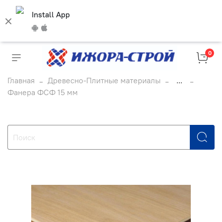
Install App
0
Главная
Древесно-Плитные материалы
...
Фанера ФСФ 15 мм