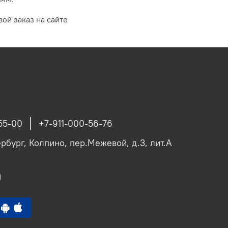
вой заказ на сайте
55-00
+7-911-000-56-76
рбург, Колпино, пер.Межевой, д.3, лит.А
p