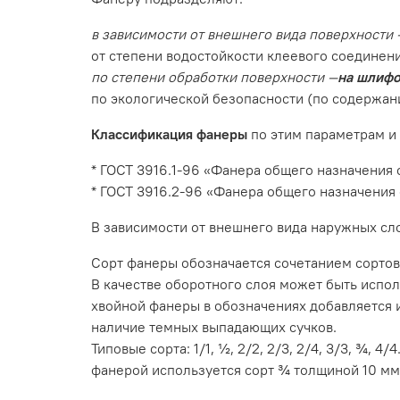
в зависимости от внешнего вида поверхности 
от степени водостойкости клеевого соединени
по степени обработки поверхности —
на шлифо
по экологической безопасности (по содержан
Классификация фанеры
по этим параметрам и 
* ГОСТ 3916.1-96 «Фанера общего назначения
* ГОСТ 3916.2-96 «Фанера общего назначения
В зависимости от внешнего вида наружных слоев 
Сорт фанеры обозначается сочетанием сортов 
В качестве оборотного слоя может быть использ
хвойной фанеры в обозначениях добавляется инд
наличие темных выпадающих сучков.
Типовые сорта: 1/1, ½, 2/2, 2/3, 2/4, 3/3, ¾,
фанерой используется сорт ¾ толщиной 10 мм