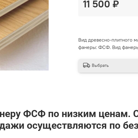
11 500 ₽
Вид древесно-плитного ма
фанеры: ФСФ. Вид фанер
Выбрать
неру ФСФ по низким ценам. 
одажи осуществляются по без