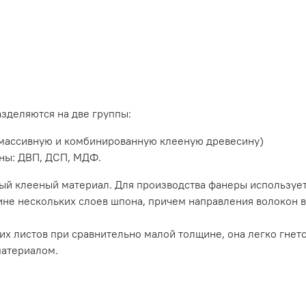
деляются на две группы:
, массивную и комбинированную клееную древесину)
ны: ДВП, ДСП, МДФ.
ый клееный материал. Для производства фанеры используе
ине нескольких слоев шпона, причем направления волокон в
х листов при сравнительно малой толщине, она легко гнетс
атериалом.