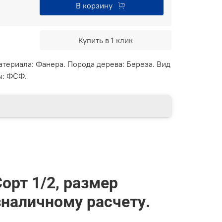
В корзину
Купить в 1 клик
териала: Фанера. Порода дерева: Береза. Вид
ы: ФСФ.
Сорт
1/2
, размер
наличному расчету.