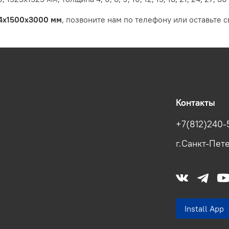
24х1500х3000 мм
, позвоните нам по телефону или оставьте с
Контакты
+7(812)240-
г.Санкт-Пете
Install Ap