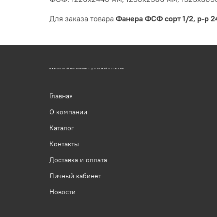
Для заказа товара
Фанера ФСФ сорт 1/2, р-р 
ИЖОРА-СТРОЙ МАТЕРИАЛЫ С ДОСТАВКОЙ ПО РОССИИ
Главная
О компании
Каталог
Контакты
Доставка и оплата
Личный кабинет
Новости