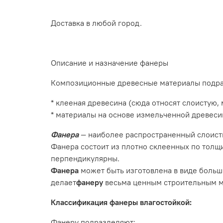
Доставка в любой город.
Описание и назначение фанеры
Композиционные древесные материалы подраз
* клееная древесина (сюда относят слоистую
* материалы на основе измельченной древеси
Фанера
— наиболее распространенный слоист
Фанера состоит из плотно склеенных по толщ
перпендикулярны.
Фанера
может быть изготовлена в виде больши
делает
фанеру
весьма ценным строительным м
Классификация фанеры влагостойкой:
Фанеру подразделяют: