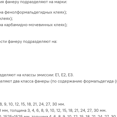
ия фанеру подразделяют на марки:
на фенолформальдегидных клеях);
клеях);
на карбамидно-мочевинных клеях);
сти фанеру подразделяют на:
еляют на классы эмиссии: Е1, Е2, Е3.
деляют два класса фанеры (по содержанию формальдегида (м
, 10, 12, 15, 18, 21, 24, 27, 30 мм.
толщина 3, 4, 6, 8, 9, 10, 12, 15, 18, 21, 24, 27, 30 мм.
5х1525 мм, толщина 4, 6, 8, 9, 10, 12, 15, 18, 21, 24, 27, 30