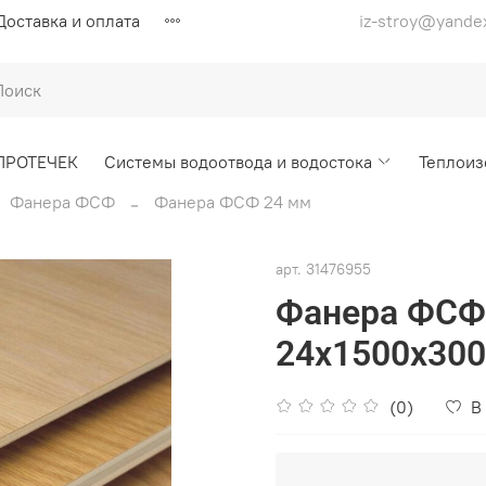
Доставка и оплата
iz-stroy@yande
ПРОТЕЧЕК
Системы водоотвода и водостока
Теплоиз
Фанера ФСФ
Фанера ФСФ 24 мм
арт.
31476955
Фанера ФСФ 
24х1500х30
(0)
В