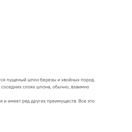
тся лущеный шпон березы и хвойных пород.
 соседних слоях шпона, обычно, взаимно
я и имеет ряд других преимуществ. Все это