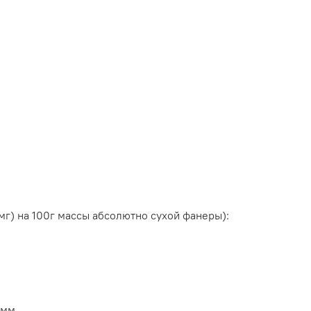
г) на 100г массы абсолютно сухой фанеры):
 мм.