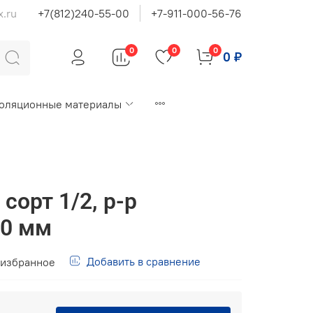
x.ru
+7(812)240-55-00
+7-911-000-56-76
0
0
0
0 ₽
оляционные материалы
сорт 1/2, р-р
00 мм
Добавить в сравнение
 избранное