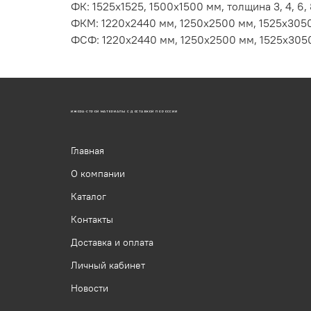
ФК: 1525х1525, 1500х1500 мм, толщина 3, 4, 6, 8, 9
ФКМ: 1220х2440 мм, 1250х2500 мм, 1525х3050 мм, 
ФСФ: 1220х2440 мм, 1250х2500 мм, 1525х3050, 152
ИЖОРА-СТРОЙ МАТЕРИАЛЫ С ДОСТАВКОЙ ПО РОССИИ
Главная
О компании
Каталог
Контакты
Доставка и оплата
Личный кабинет
Новости