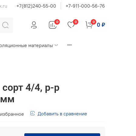
x.ru
+7(812)240-55-00
+7-911-000-56-76
0
0
0
0 ₽
оляционные материалы
сорт 4/4, р-р
5мм
Добавить в сравнение
 избранное