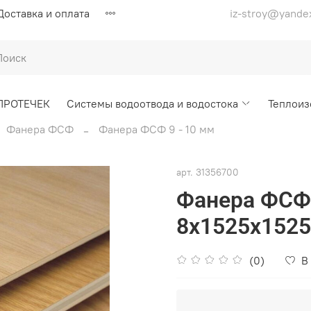
Доставка и оплата
iz-stroy@yande
ПРОТЕЧЕК
Системы водоотвода и водостока
Теплоиз
Фанера ФСФ
Фанера ФСФ 9 - 10 мм
арт.
31356700
Фанера ФСФ 
8х1525х152
(0)
В