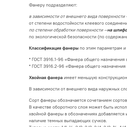
Фанеру подразделяют:
в зависимости от внешнего вида поверхности 
от степени водостойкости клеевого соединени
по степени обработки поверхности —
на шлифо
по экологической безопасности (по содержан
Классификация фанеры
по этим параметрам и 
* ГОСТ 3916.1-96 «Фанера общего назначения
* ГОСТ 3916.2-96 «Фанера общего назначения
Хвойная фанера
имеет меньшую конструкцион
В зависимости от внешнего вида наружных слоев 
Сорт фанеры обозначается сочетанием сортов 
В качестве оборотного слоя может быть использ
хвойной фанеры в обозначениях добавляется инд
наличие темных выпадающих сучков.