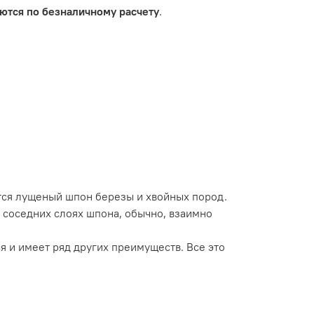
ются по безналичному расчету
.
тся лущеный шпон березы и хвойных пород.
 соседних слоях шпона, обычно, взаимно
я и имеет ряд других преимуществ. Все это