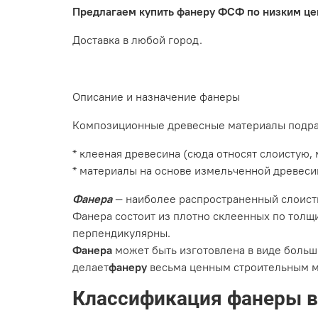
Предлагаем купить фанеру ФСФ по низким цен
Доставка в любой город.
Описание и назначение фанеры
Композиционные древесные материалы подраз
* клееная древесина (сюда относят слоистую
* материалы на основе измельченной древеси
Фанера
— наиболее распространенный слоист
Фанера состоит из плотно склеенных по толщ
перпендикулярны.
Фанера
может быть изготовлена в виде больши
делает
фанеру
весьма ценным строительным м
Классификация фанеры в