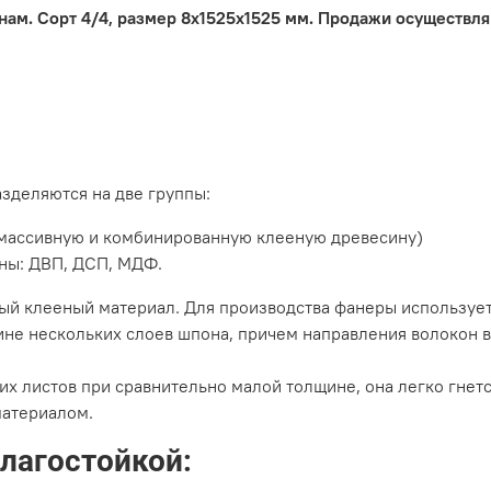
ам. Сорт 4/4, размер 8х1525х1525 мм. Продажи осуществля
деляются на две группы:
, массивную и комбинированную клееную древесину)
ны: ДВП, ДСП, МДФ.
ый клееный материал. Для производства фанеры используе
ине нескольких слоев шпона, причем направления волокон в
х листов при сравнительно малой толщине, она легко гнетс
атериалом.
лагостойкой: