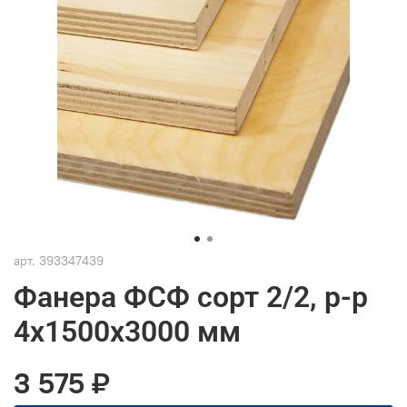
арт.
393347439
Фанера ФСФ сорт 2/2, р-р
4х1500х3000 мм
3 575 ₽