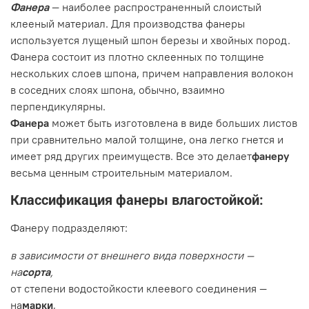
Фанера
— наиболее распространенный слоистый
клееный материал. Для производства фанеры
используется лущеный шпон березы и хвойных пород.
Фанера состоит из плотно склеенных по толщине
нескольких слоев шпона, причем направления волокон
в соседних слоях шпона, обычно, взаимно
перпендикулярны.
Фанера
может быть изготовлена в виде больших листов
при сравнительно малой толщине, она легко гнется и
имеет ряд других преимуществ. Все это делает
фанеру
весьма ценным строительным материалом.
Классификация фанеры влагостойкой:
Фанеру подразделяют:
в зависимости от внешнего вида поверхности —
на
сорта
,
от степени водостойкости клеевого соединения —
на
марки
,