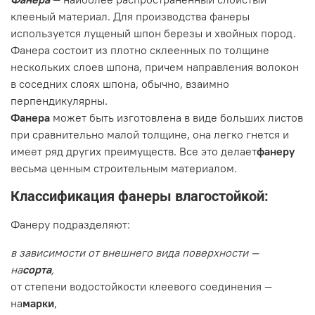
клееный материал. Для производства фанеры
используется лущеный шпон березы и хвойных пород.
Фанера состоит из плотно склеенных по толщине
нескольких слоев шпона, причем направления волокон
в соседних слоях шпона, обычно, взаимно
перпендикулярны.
Фанера
может быть изготовлена в виде больших листов
при сравнительно малой толщине, она легко гнется и
имеет ряд других преимуществ. Все это делает
фанеру
весьма ценным строительным материалом.
Классификация фанеры влагостойкой:
Фанеру подразделяют:
в зависимости от внешнего вида поверхности —
на
сорта
,
от степени водостойкости клеевого соединения —
на
марки
,