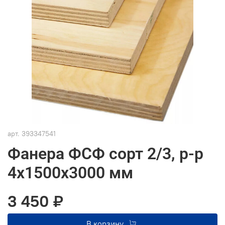
арт.
393347541
Фанера ФСФ сорт 2/3, р-р
4х1500х3000 мм
3 450 ₽
В корзину