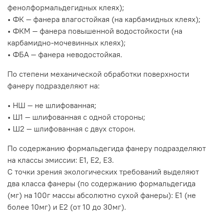
фенолформальдегидных клеях);
• ФК — фанера влагостойкая (на карбамидных клеях);
• ФКМ — фанера повышенной водостойкости (на
карбамидно-мочевинных клеях);
• ФБА — фанера неводостойкая.
По степени механической обработки поверхности
фанеру подразделяют на:
• НШ — не шлифованная;
• Ш1 — шлифованная с одной стороны;
• Ш2 — шлифованная с двух сторон.
По содержанию формальдегида фанеру подразделяют
на классы эмиссии: Е1, Е2, Е3.
С точки зрения экологических требований выделяют
два класса фанеры (по содержанию формальдегида
(мг) на 100г массы абсолютно сухой фанеры): Е1 (не
более 10мг) и Е2 (от 10 до 30мг).