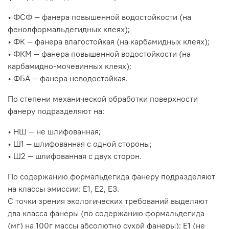
• ФСФ — фанера повышенной водостойкости (на
фенолформальдегидных клеях);
• ФК — фанера влагостойкая (на карбамидных клеях);
• ФКМ — фанера повышенной водостойкости (на
карбамидно-мочевинных клеях);
• ФБА — фанера неводостойкая.
По степени механической обработки поверхности
фанеру подразделяют на:
• НШ — не шлифованная;
• Ш1 — шлифованная с одной стороны;
• Ш2 — шлифованная с двух сторон.
По содержанию формальдегида фанеру подразделяют
на классы эмиссии: Е1, Е2, Е3.
С точки зрения экологических требований выделяют
два класса фанеры (по содержанию формальдегида
(мг) на 100г массы абсолютно сухой фанеры): Е1 (не