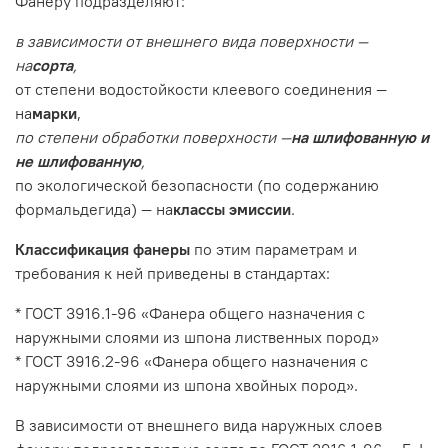
Фанеру подразделяют:
в зависимости от внешнего вида поверхности —
на
сорта
,
от степени водостойкости клеевого соединения —
на
марки
,
по степени обработки поверхности —
на шлифованную и
не шлифованную
,
по экологической безопасности (по содержанию
формальдегида) — на
классы эмиссии
.
Классификация фанеры
по этим параметрам и
требования к ней приведены в стандартах:
* ГОСТ 3916.1-96 «Фанера общего назначения с
наружными слоями из шпона лиственных пород»
* ГОСТ 3916.2-96 «Фанера общего назначения с
наружными слоями из шпона хвойных пород».
В зависимости от внешнего вида наружных слоев