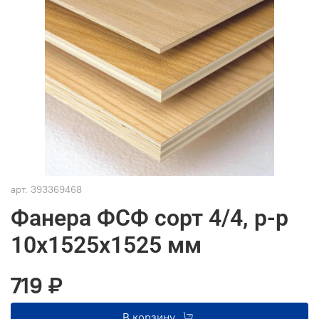
арт.
393369468
Фанера ФСФ сорт 4/4, р-р
10х1525х1525 мм
719 ₽
В корзину