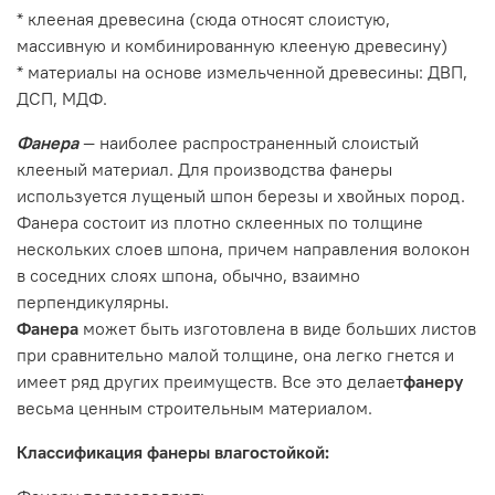
* клееная древесина (сюда относят слоистую,
массивную и комбинированную клееную древесину)
* материалы на основе измельченной древесины: ДВП,
ДСП, МДФ.
Фанера
— наиболее распространенный слоистый
клееный материал. Для производства фанеры
используется лущеный шпон березы и хвойных пород.
Фанера состоит из плотно склеенных по толщине
нескольких слоев шпона, причем направления волокон
в соседних слоях шпона, обычно, взаимно
перпендикулярны.
Фанера
может быть изготовлена в виде больших листов
при сравнительно малой толщине, она легко гнется и
имеет ряд других преимуществ. Все это делает
фанеру
весьма ценным строительным материалом.
Классификация фанеры влагостойкой: