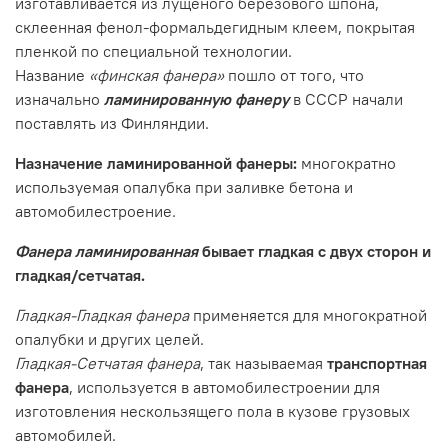
изготавливается из лущеного березового шпона,
склеенная фенол-формальдегидным клеем, покрытая
пленкой по специальной технологии.
Название
«финская фанера»
пошло от того, что
изначально
ламинированную фанеру
в СССР начали
поставлять из Финляндии.
Назначение ламинированной фанеры:
многократно
используемая опалубка при заливке бетона и
автомобилестроение.
Фанера ламинированная
бывает гладкая с двух сторон и
гладкая/сетчатая.
Гладкая-Гладкая фанера
применяется для многократной
опалубки и других целей.
Гладкая-Сетчатая фанера
, так называемая
транспортная
фанера
, используется в автомобилестроении для
изготовления нескользящего пола в кузове грузовых
автомобилей.