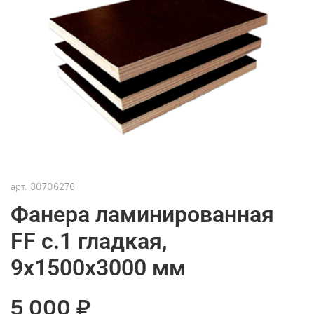
арт.
30706276
Фанера ламинированная
FF с.1 гладкая,
9х1500х3000 мм
5 000 ₽