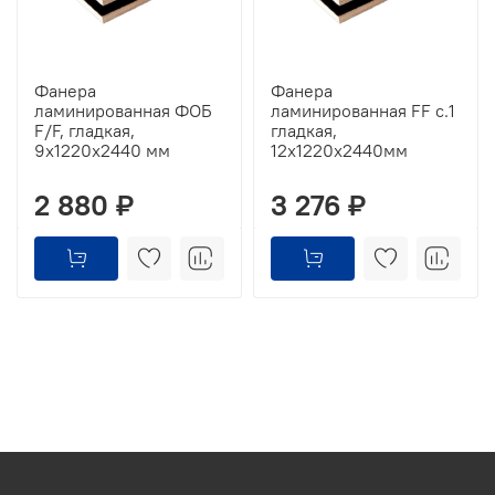
Фанера
Фанера
ламинированная ФОБ
ламинированная FF с.1
F/F, гладкая,
гладкая,
9х1220х2440 мм
12х1220х2440мм
2 880 ₽
3 276 ₽