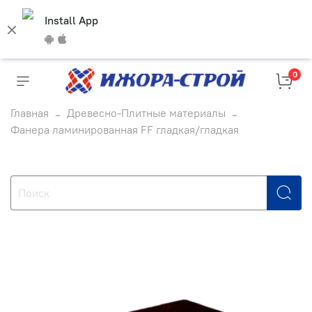
Install App
0
Главная
Древесно-Плитные материалы
Фанера ламинированная FF гладкая/гладкая