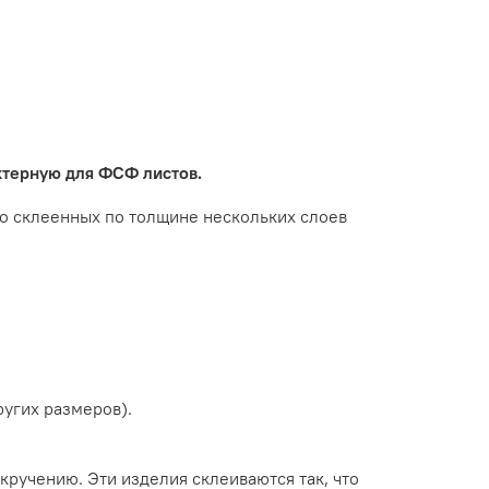
актерную для ФСФ листов.
о склеенных по толщине нескольких слоев
ругих размеров).
ручению. Эти изделия склеиваются так, что