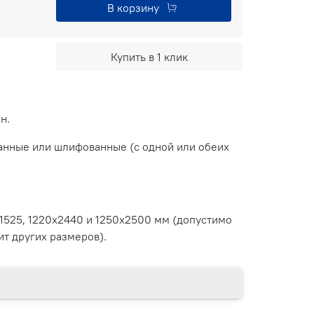
В корзину
Купить в 1 клик
н.
анные или шлифованные (с одной или обеих
1525, 1220х2440 и 1250х2500 мм (допустимо
ит других размеров).