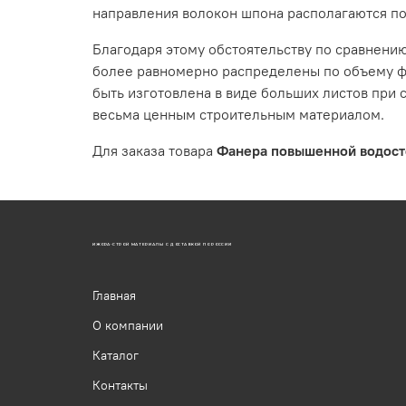
направления волокон шпона располагаются по
Благодаря этому обстоятельству по сравнен
более равномерно распределены по объему фа
быть изготовлена в виде больших листов при 
весьма ценным строительным материалом.
Для заказа товара
Фанера повышенной водос
ИЖОРА-СТРОЙ МАТЕРИАЛЫ С ДОСТАВКОЙ ПО РОССИИ
Главная
О компании
Каталог
Контакты