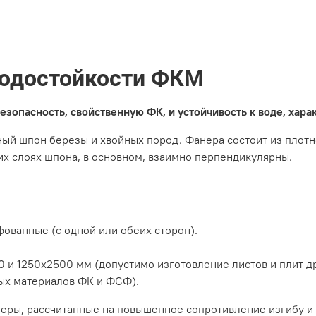
одостойкости ФКМ
зопасность, свойственную ФК, и устойчивость к воде, хар
ый шпон березы и хвойных пород. Фанера состоит из плотн
их слоях шпона, в основном, взаимно перпендикулярны.
ованные (с одной или обеих сторон).
 и 1250х2500 мм (допустимо изготовление листов и плит д
тных материалов ФК и ФСФ).
еры, рассчитанные на повышенное сопротивление изгибу и к