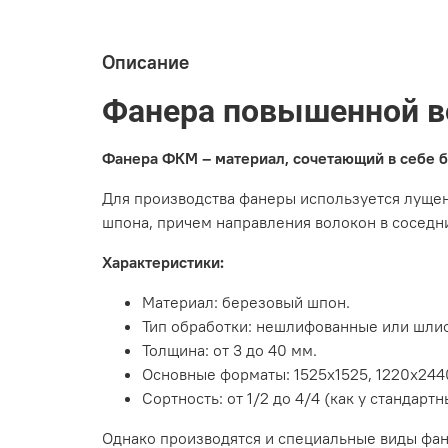
Описание
Фанера повышенной в
Фанера ФКМ – материал, сочетающий в себе бе
Для производства фанеры используется лущен
шпона, причем направления волокон в соседн
Характеристики:
Материал: березовый шпон.
Тип обработки: нешлифованные или шлиф
Толщина: от 3 до 40 мм.
Основные форматы: 1525х1525, 1220х2440
Сортность: от 1/2 до 4/4 (как у стандар
Однако производятся и специальные виды фан