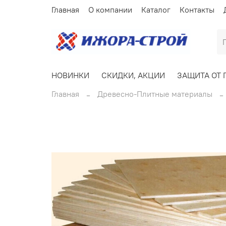
Главная
О компании
Каталог
Контакты
НОВИНКИ
СКИДКИ, АКЦИИ
ЗАЩИТА ОТ 
Главная
Древесно-Плитные материалы