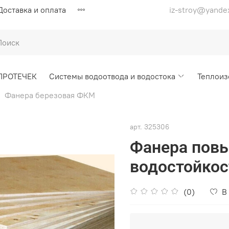
Доставка и оплата
iz-stroy@yande
ПРОТЕЧЕК
Системы водоотвода и водостока
Теплоиз
Фанера березовая ФКМ
арт.
325306
Фанера пов
водостойко
(0)
В