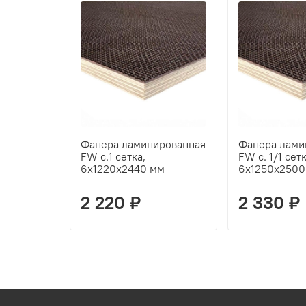
Фанера ламинированная
Фанера лами
FW с.1 сетка,
FW с. 1/1 сетк
6х1220х2440 мм
6х1250х2500
2 220 ₽
2 330 ₽