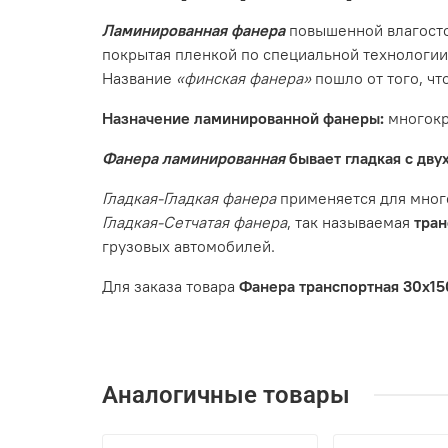
Ламинированная фанера
повышенной влагосто
покрытая пленкой по специальной технологии
Название
«финская фанера»
пошло от того, чт
Назначение ламинированной фанеры:
многокр
Фанера ламинированная
бывает гладкая с двух
Гладкая-Гладкая фанера
применяется для много
Гладкая-Сетчатая фанера
, так называемая
тран
грузовых автомобилей.
Для заказа товара
Фанера транспортная 30х1
Аналогичные товары