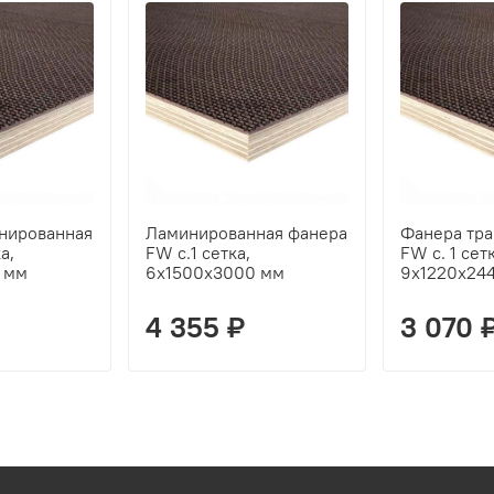
нированная
Ламинированная фанера
Фанера тра
а,
FW с.1 сетка,
FW с. 1 сетк
 мм
6х1500х3000 мм
9х1220х24
4 355 ₽
3 070 