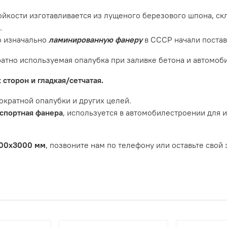
йкости изготавливается из лущеного березового шпона, с
.
о изначально
ламинированную фанеру
в СССР начали постав
атно используемая опалубка при заливке бетона и автомоб
 сторон и гладкая/сетчатая.
кратной опалубки и других целей.
спортная фанера
, используется в автомобилестроении для 
500х3000 мм
, позвоните нам по телефону или оставьте свой 