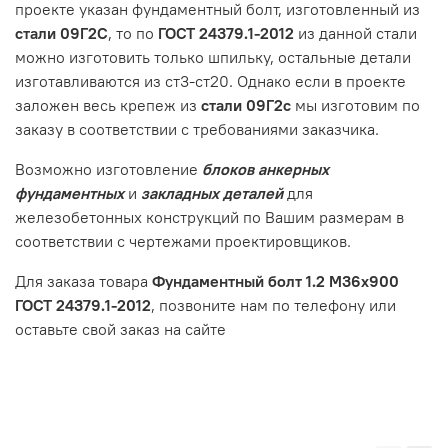
проекте указан фундаментный болт, изготовленный из
стали 09Г2С
, то по
ГОСТ 24379.1-2012
из данной стали
можно изготовить только шпильку, остальные детали
изготавливаются из ст3-ст20. Однако если в проекте
заложен весь крепеж из
стали 09Г2с
мы изготовим по
заказу в соответствии с требованиями заказчика.
Возможно изготовление
блоков анкерных
фундаментных
и
закладных деталей
для
железобетонных конструкций по Вашим размерам в
соответствии с чертежами проектировщиков.
Для заказа товара
Фундаментный болт 1.2 М36х900
ГОСТ 24379.1-2012
, позвоните нам по телефону или
оставьте свой заказ на сайте