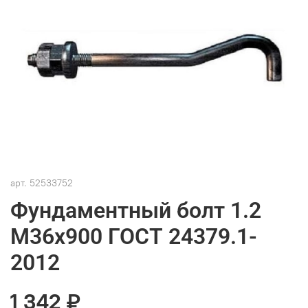
арт.
52533752
Фундаментный болт 1.2
М36х900 ГОСТ 24379.1-
2012
1 342 ₽