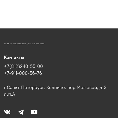
ИЖОРА-СТРОЙ МАТЕРИАЛЫ С ДОСТАВКОЙ ПО РОССИИ
Контакты
+7(812)240-55-00
+7-911-000-56-76
г.Санкт-Петербург, Колпино, пер.Межевой, д.3,
лит.А