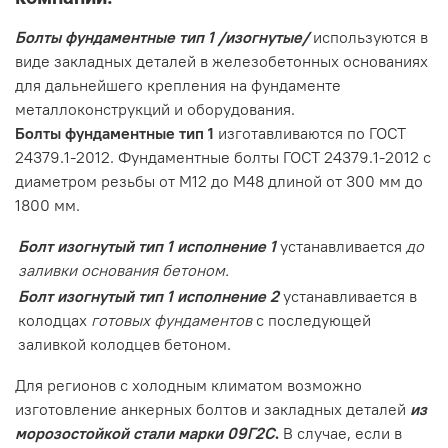
Болты фундаментные тип 1 /изогнутые/
используются в
виде закладных деталей в железобетонных основаниях
для дальнейшего крепления на фундаменте
металлоконструкций и оборудования.
Болты фундаментные тип 1
изготавливаются по ГОСТ
24379.1-2012. Фундаментные болты ГОСТ 24379.1-2012 с
диаметром резьбы от М12 до М48 длиной от 300 мм до
1800 мм.
Болт изогнутый тип 1 исполнение 1
устанавливается
до
заливки основания бетоном.
Болт изогнутый тип 1 исполнение 2
устанавливается в
колодцах
готовых фундаментов
с последующей
заливкой колодцев бетоном.
Для регионов с холодным климатом возможно
изготовление анкерных болтов и закладных деталей
из
морозостойкой стали марки 09Г2С
.
В случае, если в