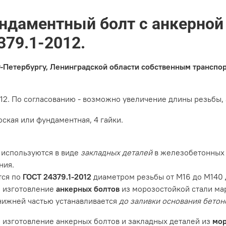
ндаментный болт с анкерной 
79.1-2012.
т-Петербургу, Ленинградской области собственным транспо
012. По согласованию - возможно увеличение длины резьбы,
оская или фундаментная, 4 гайки.
используются в виде
закладных деталей
в железобетонных 
ния.
тся по
ГОСТ 24379.1-2012
диаметром резьбы от М16 до М140 
о изготовление
анкерных болтов
из морозостойкой стали ма
 нижней частью устанавливается
до заливки основания бетон
 изготовление анкерных болтов и закладных деталей из
мор