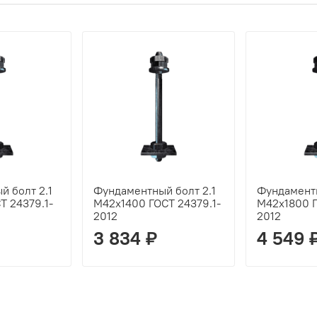
 болт 2.1
Фундаментный болт 2.1
Фундаментн
Т 24379.1-
М42х1400 ГОСТ 24379.1-
М42х1800 Г
2012
2012
3 834 ₽
4 549 