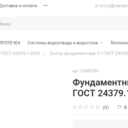
Доставка и оплата
iz-stroy@yande
ПРОТЕЧЕК
Системы водоотвода и водостока
Теплоиз
ГОСТ 24379.1-2012
Болты фундаментные 2.1 ГОСТ 24379
арт.
52856793
Фундаментны
ГОСТ 24379.
(0)
В