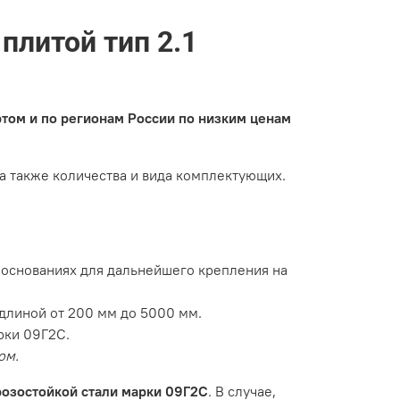
плитой тип 2.1
ртом и по регионам России по низким ценам
 а также количества и вида комплектующих.
основаниях для дальнейшего крепления на
длиной от 200 мм до 5000 мм.
рки 09Г2С.
ом.
озостойкой стали марки 09Г2С
. В случае,