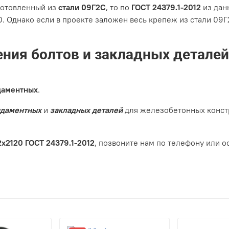
зготовленный из
стали 09Г2С
, то по
ГОСТ 24379.1-2012
из дан
. Однако если в проекте заложен весь крепеж из стали 09Г2
ния болтов и закладных деталей
даментных
.
ндаментных
и
закладных деталей
для железобетонных констр
х2120 ГОСТ 24379.1-2012
, позвоните нам по телефону или ос