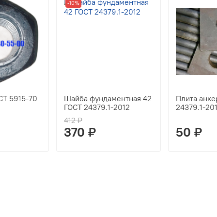
-10%
СТ 5915-70
Шайба фундаментная 42
Плита анке
ГОСТ 24379.1-2012
24379.1-20
412 ₽
370 ₽
50 ₽