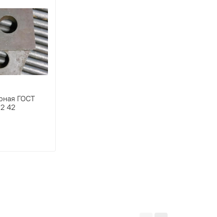
рная ГОСТ
12 42