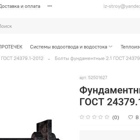
Доставка и оплата
iz-stroy@yande
ПРОТЕЧЕК
Системы водоотвода и водостока
Теплоиз
ГОСТ 24379.1-2012
Болты фундаментные 2.1 ГОСТ 24379
арт.
52501627
Фундаментны
ГОСТ 24379.
(0)
В