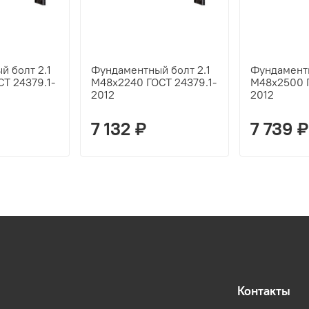
 болт 2.1
Фундаментный болт 2.1
Фундаментн
Т 24379.1-
М48х2240 ГОСТ 24379.1-
М48х2500 Г
2012
2012
7 132 ₽
7 739 ₽
Контакты