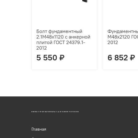
Болт фундаментный
Фундаментный
2.1М48х1120 с анкерной
М48х2120 ГОС
плитой ГОСТ 24379.1-
2012
2012
5 550 ₽
6 852 ₽
ИЖОРА-СТРОЙ МАТЕРИАЛЫ С ДОСТАВКОЙ ПО РОССИИ
Главная