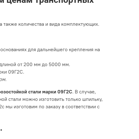
 а также количества и вида комплектующих.
основаниях для дальнейшего крепления на
длиной от 200 мм до 5000 мм.
рки 09Г2С.
ом.
озостойкой стали марки 09Г2С
. В случае,
ной стали можно изготовить только шпильку,
с мы изготовим по заказу в соответствии с
.