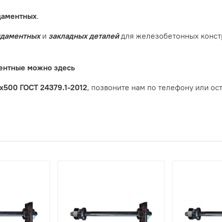
даментных
.
ндаментных
и
закладных деталей
для железобетонных констр
ментные можно здесь
х500 ГОСТ 24379.1-2012
, позвоните нам по телефону или ост