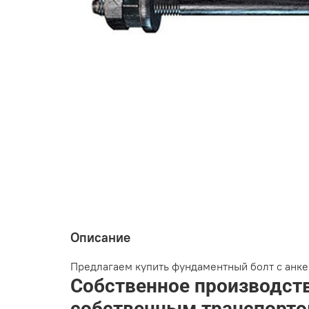
Описание
Предлагаем купить фундаментный болт с анкер
Собственное производств
собственным транспортом