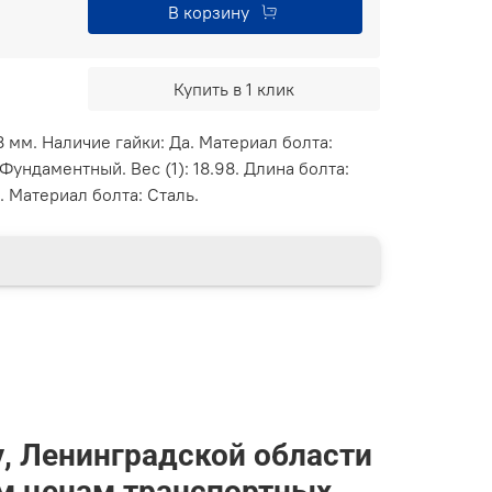
В корзину
Купить в 1 клик
8 мм. Наличие гайки: Да. Материал болта:
Фундаментный. Вес (1): 18.98. Длина болта:
. Материал болта: Сталь.
у, Ленинградской области
им ценам транспортных