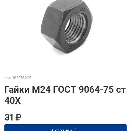
арт.
165716225
Гайки М24 ГОСТ 9064-75 ст
40Х
31 ₽
В корзину