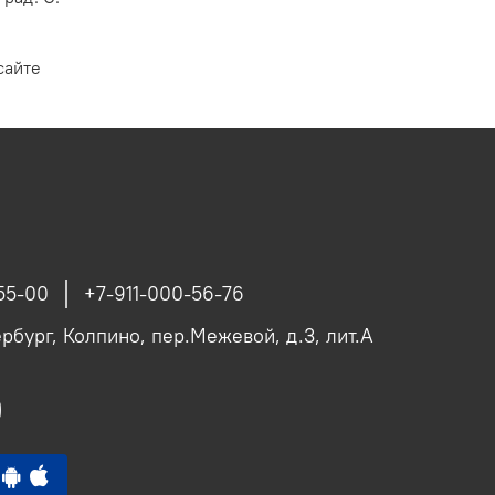
сайте
55-00
+7-911-000-56-76
рбург, Колпино, пер.Межевой, д.3, лит.А
p