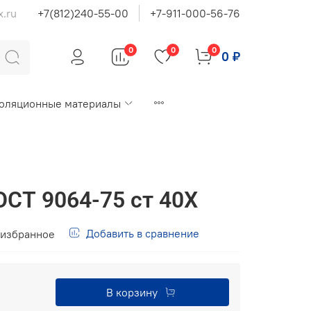
x.ru
+7(812)240-55-00
+7-911-000-56-76
0
0
0
0 ₽
оляционные материалы
ОСТ 9064-75 ст 40Х
Добавить в сравнение
 избранное
В корзину