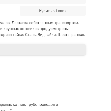
Купить в 1 клик
иалов. Доставка собственным транспортом.
 и крупных оптовиков предусмотрены
ериал гайки: Сталь. Вид гайки: Шестигранная.
аровых котлов, трубопроводов и
рад. С.