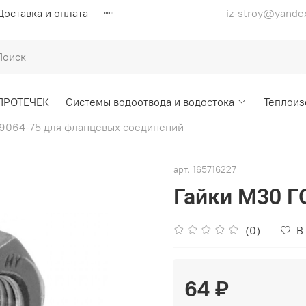
Доставка и оплата
iz-stroy@yande
ПРОТЕЧЕК
Системы водоотвода и водостока
Теплоиз
 9064-75 для фланцевых соединений
арт.
165716227
Гайки М30 Г
(0)
В
64 ₽