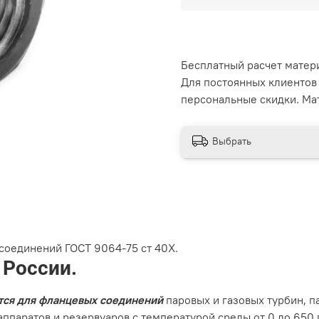
Бесплатный расчет матер
Для постоянных клиентов
персональные скидки. Мат
Выбрать
соединений ГОСТ 9064-75 ст 40Х.
 России.
ся для фланцевых соединений
паровых и газовых турбин, п
ппаратов и резервуаров с температурой среды от 0 до 650 г