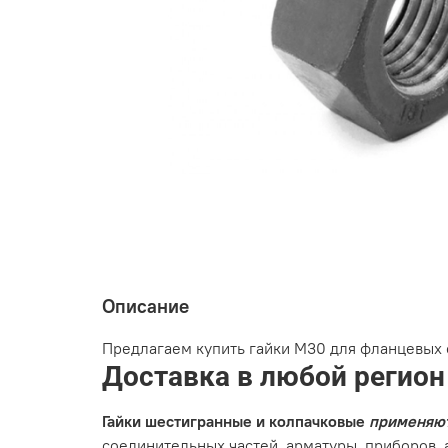
Описание
Предлагаем купить гайки М30 для фланцевых 
Доставка в любой регион
Гайки шестигранные и колпачковые
применяют
соединительных частей, арматуры, приборов, а