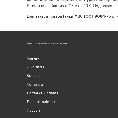
В наличии гайки из ст25 и ст 40Х. Под заказ 
Для заказа товара
Гайки М30 ГОСТ 9064-75 ст
ИЖОРА-СТРОЙ МАТЕРИАЛЫ С ДОСТАВКОЙ ПО РОССИИ
Главная
О компании
Каталог
Контакты
Доставка и оплата
Личный кабинет
Новости