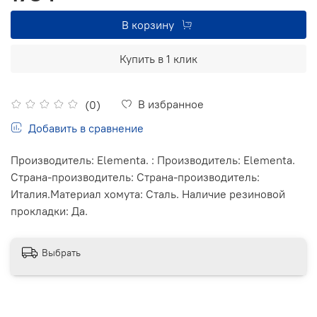
В корзину
Купить в 1 клик
В избранное
(0)
Добавить в сравнение
Производитель: Elementa. : Производитель: Elementa.
Страна-производитель: Страна-производитель:
Италия.Материал хомута: Сталь. Наличие резиновой
прокладки: Да.
Выбрать