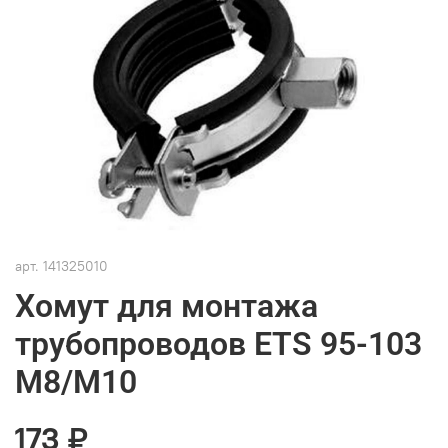
арт.
141325010
Хомут для монтажа
трубопроводов ETS 95-103
M8/M10
173 ₽