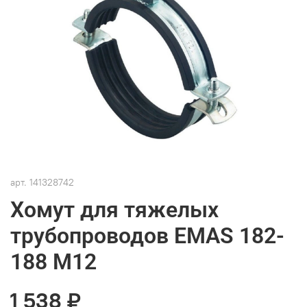
арт.
141328742
Хомут для тяжелых
трубопроводов EMAS 182-
188 M12
1 538 ₽